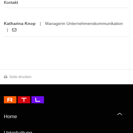
Kontakt
Katharina Knop
|
Managerin Unternehmenskommunikation
|
Seite drucken
Home
Unterhaltung