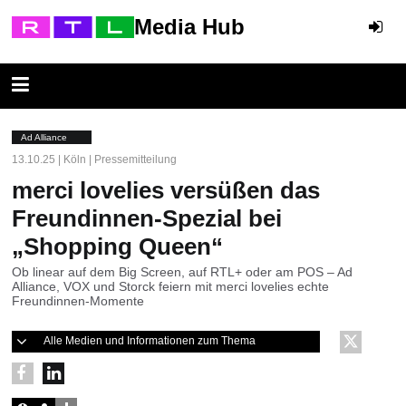
Media Hub
Ad Alliance
13.10.25 | Köln | Pressemitteilung
merci lovelies versüßen das
Freundinnen-Spezial bei
„Shopping Queen“
Ob linear auf dem Big Screen, auf RTL+ oder am POS – Ad
Alliance, VOX und Storck feiern mit merci lovelies echte
Freundinnen-Momente
Alle Medien und Informationen zum Thema