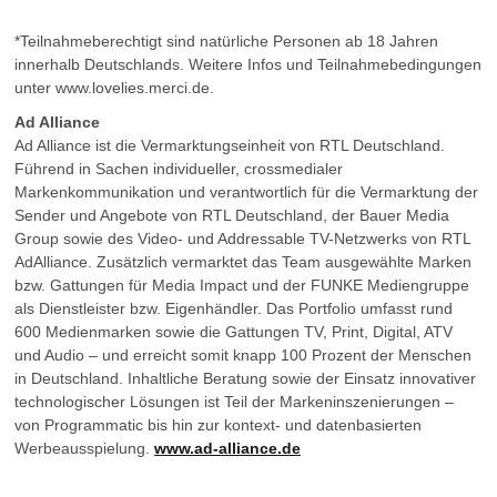
*Teilnahmeberechtigt sind natürliche Personen ab 18 Jahren
innerhalb Deutschlands. Weitere Infos und Teilnahmebedingungen
unter www.lovelies.merci.de.
Ad Alliance
Ad Alliance ist die Vermarktungseinheit von RTL Deutschland.
Führend in Sachen individueller, crossmedialer
Markenkommunikation und verantwortlich für die Vermarktung der
Sender und Angebote von RTL Deutschland, der Bauer Media
Group sowie des Video- und Addressable TV-Netzwerks von RTL
AdAlliance. Zusätzlich vermarktet das Team ausgewählte Marken
bzw. Gattungen für Media Impact und der FUNKE Mediengruppe
als Dienstleister bzw. Eigenhändler. Das Portfolio umfasst rund
600 Medienmarken sowie die Gattungen TV, Print, Digital, ATV
und Audio – und erreicht somit knapp 100 Prozent der Menschen
in Deutschland. Inhaltliche Beratung sowie der Einsatz innovativer
technologischer Lösungen ist Teil der Markeninszenierungen –
von Programmatic bis hin zur kontext- und datenbasierten
Werbeausspielung.
www.ad-alliance.de