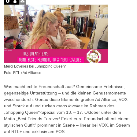
Merci Lovelies bei „Shopping Queen“
Foto: RTL / Ad Alliance
Was macht echte Freundschaft aus? Gemeinsame Erlebnisse,
gegenseitige Unterstützung – und die kleinen Genussmomente
zwischendurch. Genau diese Elemente greifen Ad Alliance, VOX
und Storck auf und rücken
merci lovelies
im Rahmen des
„Shopping Queen“-Spezial vom 13. – 17. Oktober unter dem
Motto „Best Friends Forever! Feiert eure Freundschaft mit einem
stylischen Outfit“ prominent in Szene – linear bei VOX, im Stream
auf RTL+ und exklusiv am POS.