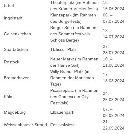
Theaterplatz (im Rahmen
15. –
Erfurt
des Krämerbrückenfests)
16.06.2024
Klenzepark (im Rahmen
06. –
Ingolstadt
des Bürgerfests)
07.07.2024
Berger See (im Rahmen
13. –
Gelsenkirchen
des Sommerfestivals
14.07.2024
Schloss Berge)
27. –
Saarbrücken
Tbilisser Platz
28.07.2024
Neuer Markt (im Rahmen
10. –
Rostock
der Hanse Sail)
11.08.2024
Willy Brandt-Platz (im
17. –
Bremerhaven
Rahmen der Maritimen
18.08.2024
Tage)
Picassoplatz (im Rahmen
24. –
Köln
des Gamescom City
25.08.2024
Festivals)
07. –
Magdeburg
Elbauenpark
08.09.2024
21. –
Weissenhäuser Strand
Festivalwiese
22.09.2024