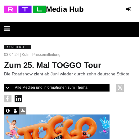
Media Hub
SUPER RTL
03.04.24 | Köln | Pressemitteilung
Zum 25. Mal TOGGO Tour
Die Roadshow zieht ab Juni wieder durch zehn deutsche Städte
Alle Medien und Informationen zum Thema