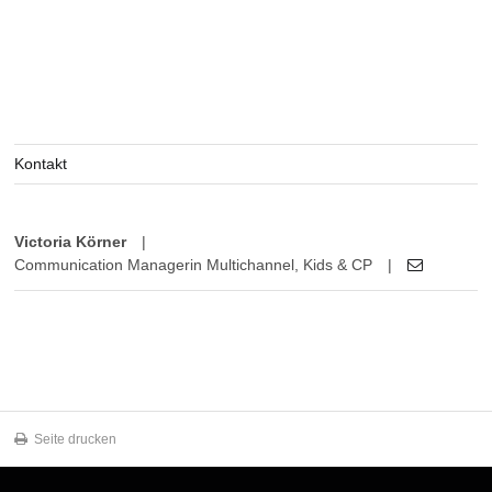
Kontakt
Victoria Körner
|
Communication Managerin Multichannel, Kids & CP
|
Seite drucken