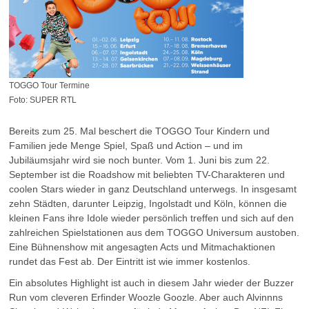
TOGGO Tour Termine
Foto: SUPER RTL
Bereits zum 25. Mal beschert die TOGGO Tour Kindern und
Familien jede Menge Spiel, Spaß und Action – und im
Jubiläumsjahr wird sie noch bunter. Vom 1. Juni bis zum 22.
September ist die Roadshow mit beliebten TV-Charakteren und
coolen Stars wieder in ganz Deutschland unterwegs. In insgesamt
zehn Städten, darunter Leipzig, Ingolstadt und Köln, können die
kleinen Fans ihre Idole wieder persönlich treffen und sich auf den
zahlreichen Spielstationen aus dem TOGGO Universum austoben.
Eine Bühnenshow mit angesagten Acts und Mitmachaktionen
rundet das Fest ab. Der Eintritt ist wie immer kostenlos.
Ein absolutes Highlight ist auch in diesem Jahr wieder der Buzzer
Run vom cleveren Erfinder Woozle Goozle. Aber auch Alvinnns