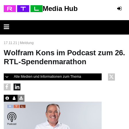
Media Hub
17.11.21 | Meldung
Wolfram Kons im Podcast zum 26.
RTL-Spendenmarathon
Alle Medien und Informationen zum Thema