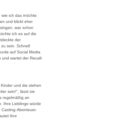
e, wie ich das möchte.
en und blickt eher
 singen, war schon
möchte ich es auf die
ntdeckte der
 zu sein. Schnell
urde auf Social Media
 und wartet der Recall-
e Kinder und die stehen
er sein!“, lässt sie
sa regelmäßig an
. Ihre Lieblinge würde
e Casting-Abenteuer.
autet ihre