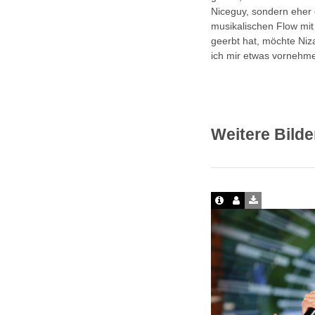
Niceguy, sondern eher e
musikalischen Flow mit
geerbt hat, möchte Ni
ich mir etwas vornehme,
Weitere Bilde