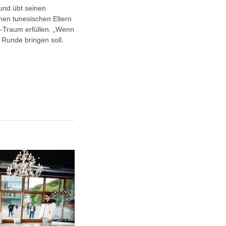
 und übt seinen
nen tunesischen Eltern
-Traum erfüllen. „Wenn
 Runde bringen soll.