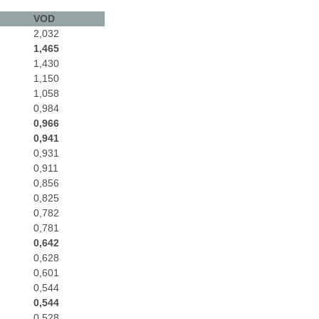
VOD
2,032
1,465
1,430
1,150
1,058
0,984
0,966
0,941
0,931
0,911
0,856
0,825
0,782
0,781
0,642
0,628
0,601
0,544
0,544
0,528