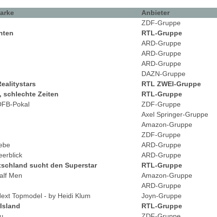
arke
Anbieter
ZDF-Gruppe
hten
RTL-Gruppe
ARD-Gruppe
ARD-Gruppe
ARD-Gruppe
DAZN-Gruppe
ealitystars
RTL ZWEI-Gruppe
, schlechte Zeiten
RTL-Gruppe
 DFB-Pokal
ZDF-Gruppe
Axel Springer-Gruppe
Amazon-Gruppe
ZDF-Gruppe
iebe
ARD-Gruppe
eerblick
ARD-Gruppe
tschland sucht den Superstar
RTL-Gruppe
alf Men
Amazon-Gruppe
ARD-Gruppe
ext Topmodel - by Heidi Klum
Joyn-Gruppe
Island
RTL-Gruppe
u
ZDF-Gruppe