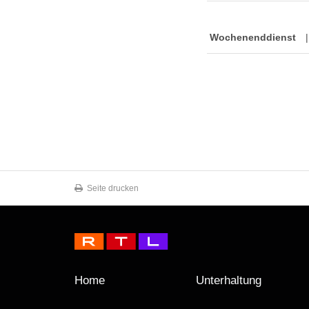
Wochenenddienst
|
Seite drucken
Home
Unterhaltung