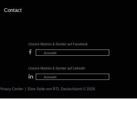
Contact
Unsere Marken & Sender auf Facebook
Auswahl
Unsere Marken & Sender auf LinkedIn
Auswahl
Privacy Center
| Eine Seite von
RTL Deutschland
© 2026