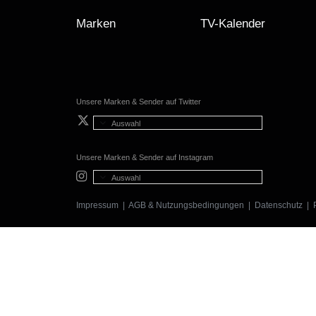
Marken
TV-Kalender
Unsere Marken & Sender auf Twitter
Auswahl
Unsere Marken & Sender auf Instagram
Auswahl
Impressum
|
AGB & Nutzungsbedingungen
|
Datenschutz
|