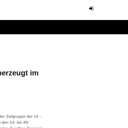
erzeugt im
der Zielgruppe der 14 –
i den 14- bis 49-