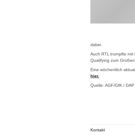
dabei.
Auch RTL trumpfte mit 
Qualifying zum Großen
Eine wöchentlich aktua
hier.
Quelle: AGF/GfK / DAP
Kontakt