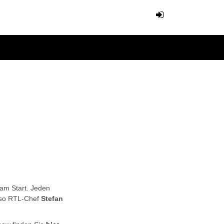
 am Start. Jeden
 so RTL-Chef
Stefan