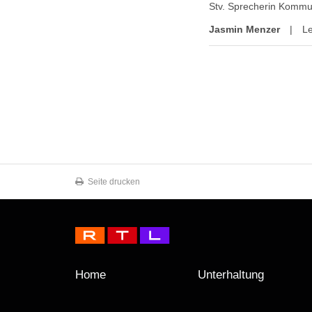
Stv. Sprecherin Kommu
Jasmin Menzer
|
Le
Seite drucken
Home
Unterhaltung