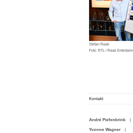
Stefan Raab
Foto: RTL / Raab Entertain
Kontakt
André Piefenbrink
|
Yvonne Wagner
|