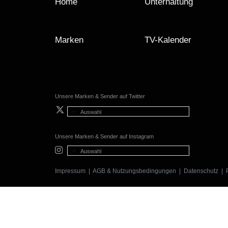
Home
Unterhaltung
Marken
TV-Kalender
Unsere Marken & Sender auf Twitter
Auswahl
Unsere Marken & Sender auf Instagram
Auswahl
Impressum
|
AGB & Nutzungsbedingungen
|
Datenschutz
|