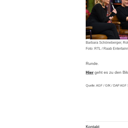
Barbara Schöneberger, Rob
Foto: RTL / Raab Entertain
Runde.
Hier
geht es zu den Bi
Quelle: AGF / GfK / DAP AGF 
Kontakt