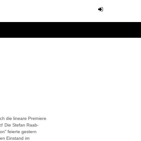
ch die lineare Premiere
! Die Stefan Raab-
on" feierte gestern
hen Einstand im