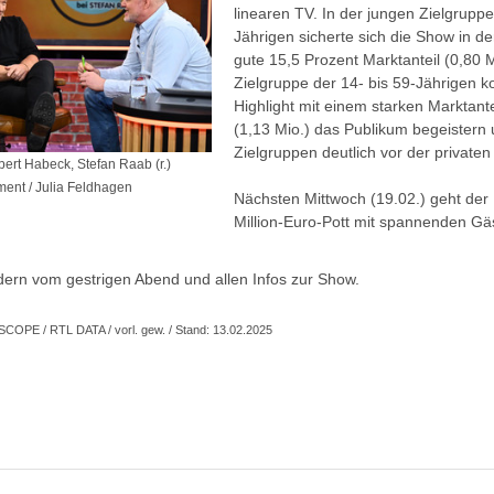
linearen TV. In der jungen Zielgruppe
Jährigen sicherte sich die Show in d
gute 15,5 Prozent Marktanteil (0,80 M
Zielgruppe der 14- bis 59-Jährigen 
Highlight mit einem starken Marktant
(1,13 Mio.) das Publikum begeistern 
Zielgruppen deutlich vor der private
ert Habeck, Stefan Raab (r.)
ment / Julia Feldhagen
Nächsten Mittwoch (19.02.) geht de
Million-Euro-Pott mit spannenden Gäs
ldern vom gestrigen Abend und allen Infos zur Show.
SCOPE / RTL DATA / vorl. gew. / Stand: 13.02.2025