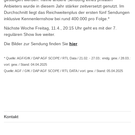
Anbieters wurde in diesem Jahr stärker zeitversetzt genutzt. Im
Durchschnitt liegt das Reichweitenplus der ersten fünf Sendungen
inklusive Kennenlernshow bei rund 400.000 pro Folge.*
Nächste Woche Freitag, 11.4., 20:15 Uhr geht es mit der 7.
regulären Show live weiter.
Die Bilder zur Sendung finden Sie
hier
.
* Quelle: AGF/GfK / DAP AGF SCOPE / RTL Data / 21.02. - 27.03.: endg. gew. / 28.03.:
vorl. gew. / Stand: 04.04.2025
Quelle: AGF / GfK / DAP AGF SCOPE / RTL DATA / vorl. gew. / Stand: 05.04.2025
Kontakt