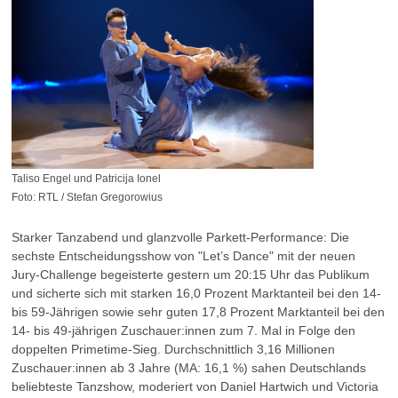
Taliso Engel und Patricija Ionel
Foto: RTL / Stefan Gregorowius
Starker Tanzabend und glanzvolle Parkett-Performance: Die
sechste Entscheidungsshow von "Let’s Dance" mit der neuen
Jury-Challenge begeisterte gestern um 20:15 Uhr das Publikum
und sicherte sich mit starken 16,0 Prozent Marktanteil bei den 14-
bis 59-Jährigen sowie sehr guten 17,8 Prozent Marktanteil bei den
14- bis 49-jährigen Zuschauer:innen zum 7. Mal in Folge den
doppelten Primetime-Sieg. Durchschnittlich 3,16 Millionen
Zuschauer:innen ab 3 Jahre (MA: 16,1 %) sahen Deutschlands
beliebteste Tanzshow, moderiert von Daniel Hartwich und Victoria