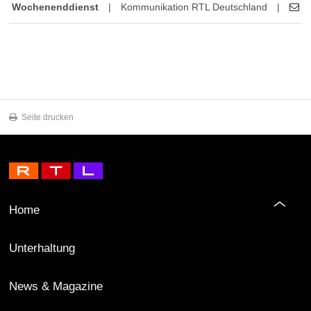
Wochenenddienst
|
Kommunikation RTL Deutschland
|
Seite drucken
Home
Unterhaltung
News & Magazine