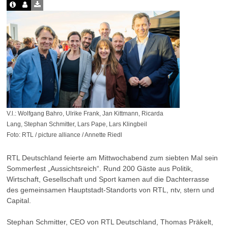
V.l.: Wolfgang Bahro, Ulrike Frank, Jan Kittmann, Ricarda
Lang, Stephan Schmitter, Lars Pape, Lars Klingbeil
Foto: RTL / picture alliance / Annette Riedl
RTL Deutschland feierte am Mittwochabend zum siebten Mal sein
Sommerfest „Aussichtsreich“. Rund 200 Gäste aus Politik,
Wirtschaft, Gesellschaft und Sport kamen auf die Dachterrasse
des gemeinsamen Hauptstadt-Standorts von RTL, ntv, stern und
Capital.
Stephan Schmitter, CEO von RTL Deutschland, Thomas Präkelt,