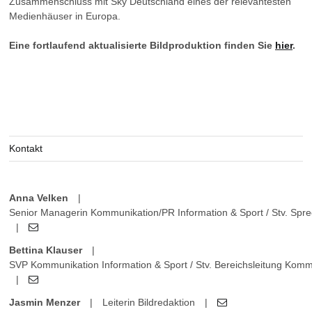
Zusammenschluss mit Sky Deutschland eines der relevantesten
Medienhäuser in Europa.
Eine fortlaufend aktualisierte Bildproduktion finden Sie
hier
.
Kontakt
Anna Velken
|
Senior Managerin Kommunikation/PR Information & Sport / Stv. Sprec
|
Bettina Klauser
|
SVP Kommunikation Information & Sport / Stv. Bereichsleitung Kom
|
Jasmin Menzer
|
Leiterin Bildredaktion
|