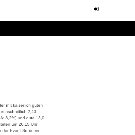
er mit kaiserlich guten
rchschnittlich 2,43
A: 8,2%) und gute 13,0
alteten um 20:15 Uhr
n der Event-Serie ein.