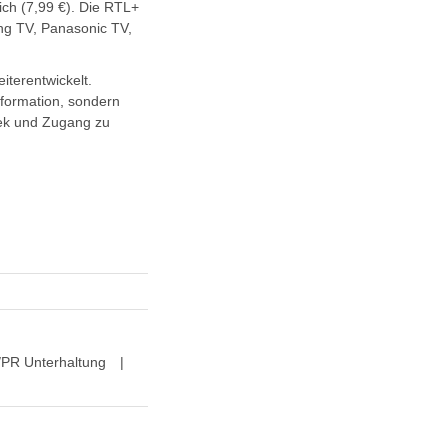
ch (7,99 €). Die RTL+
ng TV, Panasonic TV,
terentwickelt.
formation, sondern
hek und Zugang zu
/PR Unterhaltung
|