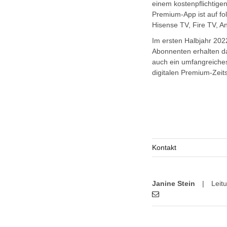
einem kostenpflichtig
Premium-App ist auf fo
Hisense TV, Fire TV, 
Im ersten Halbjahr 202
Abonnenten erhalten da
auch ein umfangreiches
digitalen Premium-Zeit
Kontakt
Janine Stein
|
Leit