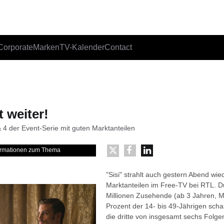
Corporate
Marken
TV-Kalender
Contact
t weiter!
 4 der Event-Serie mit guten Marktanteilen
formationen zum Thema
"Sisi" strahlt auch gestern Abend wied
Marktanteilen im Free-TV bei RTL. Du
Millionen Zusehende (ab 3 Jahren, M
Prozent der 14- bis 49-Jährigen sch
die dritte von insgesamt sechs Folge