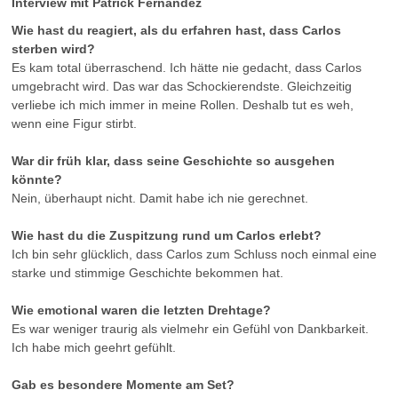
Interview mit Patrick Fernandez
Wie hast du reagiert, als du erfahren hast, dass Carlos
sterben wird?
Es kam total überraschend. Ich hätte nie gedacht, dass Carlos
umgebracht wird. Das war das Schockierendste. Gleichzeitig
verliebe ich mich immer in meine Rollen. Deshalb tut es weh,
wenn eine Figur stirbt.
War dir früh klar, dass seine Geschichte so ausgehen
könnte?
Nein, überhaupt nicht. Damit habe ich nie gerechnet.
Wie hast du die Zuspitzung rund um Carlos erlebt?
Ich bin sehr glücklich, dass Carlos zum Schluss noch einmal eine
starke und stimmige Geschichte bekommen hat.
Wie emotional waren die letzten Drehtage?
Es war weniger traurig als vielmehr ein Gefühl von Dankbarkeit.
Ich habe mich geehrt gefühlt.
Gab es besondere Momente am Set?