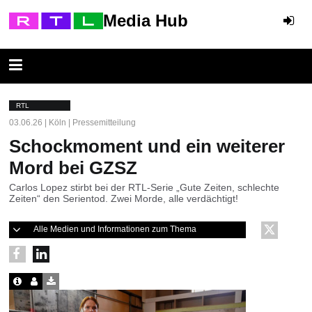
Media Hub
RTL
03.06.26 | Köln | Pressemitteilung
Schockmoment und ein weiterer
Mord bei GZSZ
Carlos Lopez stirbt bei der RTL-Serie „Gute Zeiten, schlechte
Zeiten“ den Serientod. Zwei Morde, alle verdächtigt!
Alle Medien und Informationen zum Thema