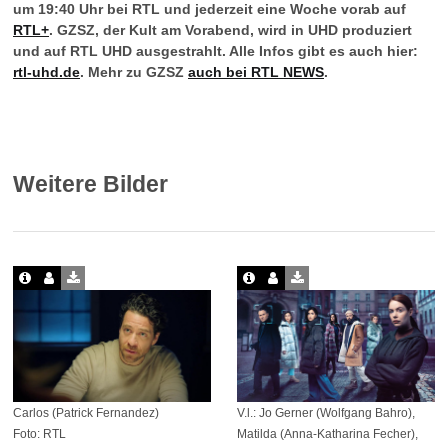
um 19:40 Uhr bei RTL und jederzeit eine Woche vorab auf
RTL+
. GZSZ, der Kult am Vorabend, wird in UHD produziert
und auf RTL UHD ausgestrahlt. Alle Infos gibt es auch hier:
rtl-uhd.de
. Mehr zu GZSZ
auch bei RTL NEWS
.
Weitere Bilder
Carlos (Patrick Fernandez)
V.l.: Jo Gerner (Wolfgang Bahro),
Foto: RTL
Matilda (Anna-Katharina Fecher),