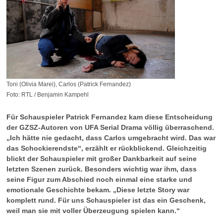
Toni (Olivia Marei), Carlos (Patrick Fernandez)
Foto: RTL / Benjamin Kampehl
Für Schauspieler Patrick Fernandez kam diese Entscheidung
der GZSZ-Autoren von UFA Serial Drama völlig überraschend.
„Ich hätte nie gedacht, dass Carlos umgebracht wird. Das war
das Schockierendste“, erzählt er rückblickend. Gleichzeitig
blickt der Schauspieler mit großer Dankbarkeit auf seine
letzten Szenen zurück. Besonders wichtig war ihm, dass
seine Figur zum Abschied noch einmal eine starke und
emotionale Geschichte bekam. „Diese letzte Story war
komplett rund. Für uns Schauspieler ist das ein Geschenk,
weil man sie mit voller Überzeugung spielen kann.“