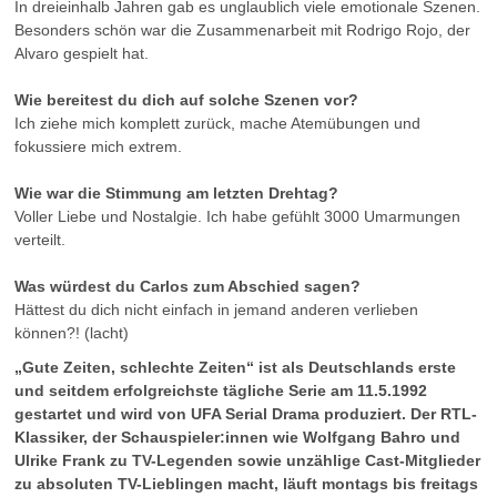
In dreieinhalb Jahren gab es unglaublich viele emotionale Szenen.
Besonders schön war die Zusammenarbeit mit Rodrigo Rojo, der
Alvaro gespielt hat.
Wie bereitest du dich auf solche Szenen vor?
Ich ziehe mich komplett zurück, mache Atemübungen und
fokussiere mich extrem.
Wie war die Stimmung am letzten Drehtag?
Voller Liebe und Nostalgie. Ich habe gefühlt 3000 Umarmungen
verteilt.
Was würdest du Carlos zum Abschied sagen?
Hättest du dich nicht einfach in jemand anderen verlieben
können?! (lacht)
„Gute Zeiten, schlechte Zeiten“ ist als Deutschlands erste
und seitdem erfolgreichste tägliche Serie am 11.5.1992
gestartet und wird von UFA Serial Drama produziert. Der RTL-
Klassiker, der Schauspieler:innen wie Wolfgang Bahro und
Ulrike Frank zu TV-Legenden sowie unzählige Cast-Mitglieder
zu absoluten TV-Lieblingen macht, läuft montags bis freitags