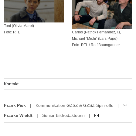
Toni (Olivia Marei)
Carlos (Patrick Fernandez, l.),
Foto: RTL
Michael "Michi" (Lars Pape)
Foto: RTL / Rolf Baumgartner
Kontakt
Frank Pick
|
Kommunikation GZSZ & GZSZ-Spin-offs
|
Frauke Wieldt
|
Senior Bildredakteurin
|