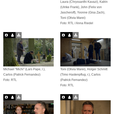
Laura (Chryssanthi Kavazi), Katrin
(Ulrike Frank), John (Felix von
Jascheroff), Yvonne (Gisa Zach),
Toni (Olivia Marei)
Foto: RTL / Anna Riedel
Michael "Michi" (Lars Pape, l.),
Toni (Olivia Marei), Holger Schmitt
Carlos (Patrick Fernandez)
(Timo Hastenpflug, r.), Carlos
Foto: RTL
(Patrick Fernandez)
Foto: RTL