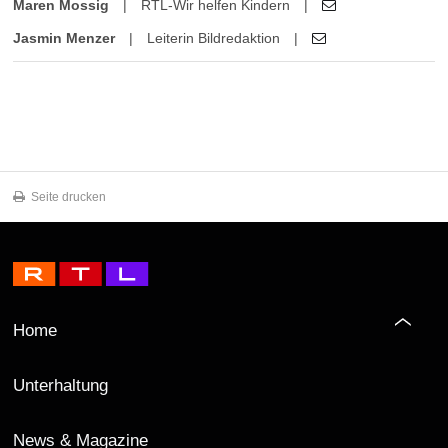
Maren Mossig
|
RTL-Wir helfen Kindern
|
Jasmin Menzer
|
Leiterin Bildredaktion
|
Seite drucken
Home
Unterhaltung
News & Magazine