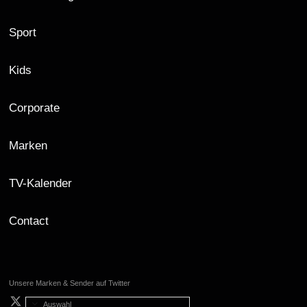
Sport
Kids
Corporate
Marken
TV-Kalender
Contact
Unsere Marken & Sender auf Twitter
Auswahl