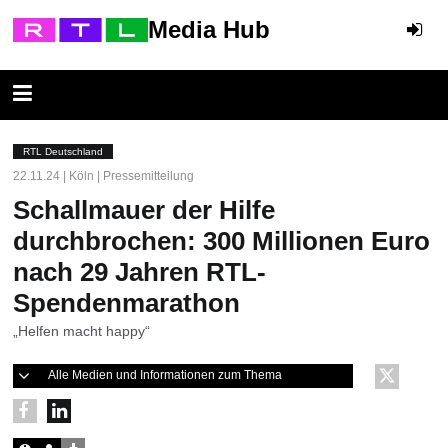
Media Hub
RTL Deutschland
22.11.24 | Köln | Pressemitteilung
Schallmauer der Hilfe
durchbrochen: 300 Millionen Euro
nach 29 Jahren RTL-
Spendenmarathon
„Helfen macht happy“
Alle Medien und Informationen zum Thema