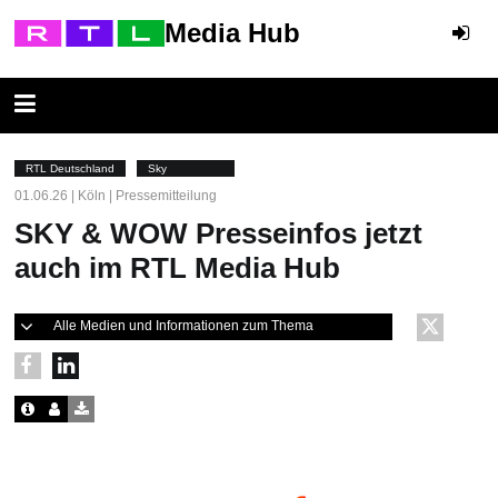
Media Hub
RTL Deutschland
Sky
01.06.26 | Köln | Pressemitteilung
SKY & WOW Presseinfos jetzt
auch im RTL Media Hub
Alle Medien und Informationen zum Thema