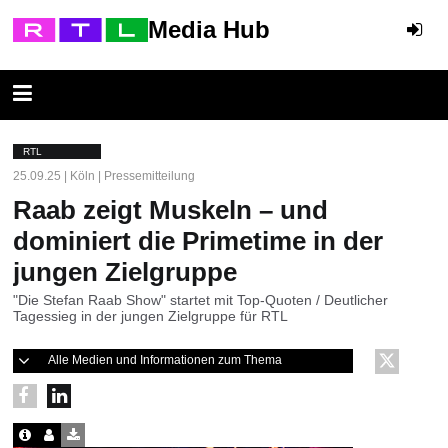
Media Hub
RTL
25.09.25 | Köln | Pressemitteilung
Raab zeigt Muskeln – und
dominiert die Primetime in der
jungen Zielgruppe
"Die Stefan Raab Show" startet mit Top-Quoten / Deutlicher
Tagessieg in der jungen Zielgruppe für RTL
Alle Medien und Informationen zum Thema