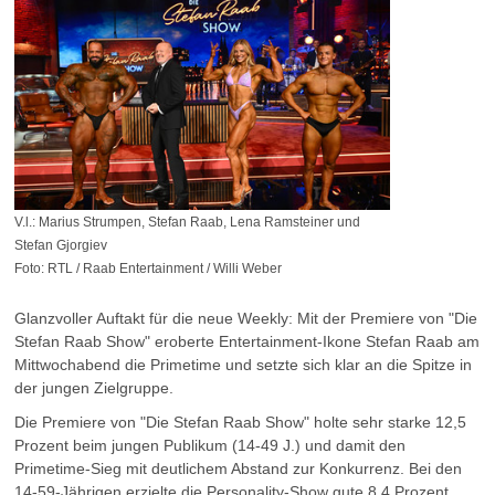
V.l.: Marius Strumpen, Stefan Raab, Lena Ramsteiner und
Stefan Gjorgiev
Foto: RTL / Raab Entertainment / Willi Weber
Glanzvoller Auftakt für die neue Weekly: Mit der Premiere von "Die
Stefan Raab Show" eroberte Entertainment-Ikone Stefan Raab am
Mittwochabend die Primetime und setzte sich klar an die Spitze in
der jungen Zielgruppe.
Die Premiere von "Die Stefan Raab Show" holte sehr starke 12,5
Prozent beim jungen Publikum (14-49 J.) und damit den
Primetime-Sieg mit deutlichem Abstand zur Konkurrenz. Bei den
14-59-Jährigen erzielte die Personality-Show gute 8,4 Prozent