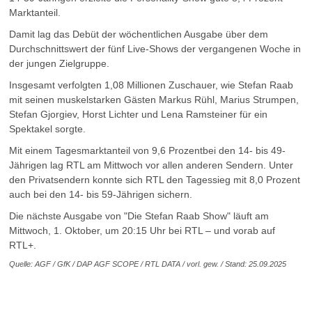
Marktanteil.
Damit lag das Debüt der wöchentlichen Ausgabe über dem
Durchschnittswert der fünf Live-Shows der vergangenen Woche in
der jungen Zielgruppe.
Insgesamt verfolgten 1,08 Millionen Zuschauer, wie Stefan Raab
mit seinen muskelstarken Gästen Markus Rühl, Marius Strumpen,
Stefan Gjorgiev, Horst Lichter und Lena Ramsteiner für ein
Spektakel sorgte.
Mit einem Tagesmarktanteil von 9,6 Prozentbei den 14- bis 49-
Jährigen lag RTL am Mittwoch vor allen anderen Sendern. Unter
den Privatsendern konnte sich RTL den Tagessieg mit 8,0 Prozent
auch bei den 14- bis 59-Jährigen sichern.
Die nächste Ausgabe von "Die Stefan Raab Show" läuft am
Mittwoch, 1. Oktober, um 20:15 Uhr bei RTL – und vorab auf
RTL+.
Quelle: AGF / GfK / DAP AGF SCOPE / RTL DATA / vorl. gew. / Stand: 25.09.2025