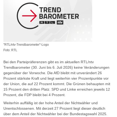
"RTL/ntv-Trendbarometer"-Logo
Foto: RTL
Bei den Parteipräferenzen gibt es im aktuellen RTL/ntv
Trendbarometer (30. Juni bis 6. Juli 2026) keine Veränderungen
gegenüber der Vorwoche. Die AfD bleibt mit unverändert 26
Prozent stärkste Kraft und liegt weiterhin vier Prozentpunkte vor
der Union, die auf 22 Prozent kommt. Die Grünen behaupten mit
15 Prozent den dritten Platz. SPD und Linke erreichen jeweils 12
Prozent, die FDP bleibt bei 4 Prozent.
Weiterhin auffällig ist der hohe Anteil der Nichtwähler und
Unentschlossenen. Mit derzeit 27 Prozent liegt dieser deutlich
über dem Anteil der Nichtwähler bei der Bundestagswahl 2025.