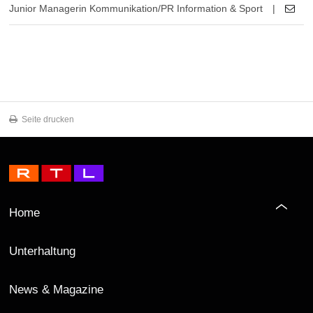
Junior Managerin Kommunikation/PR Information & Sport
|
Seite drucken
Home
Unterhaltung
News & Magazine