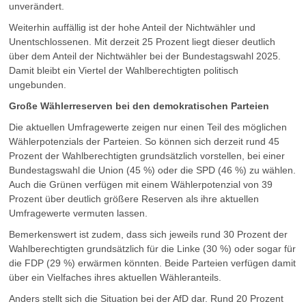
unverändert.
Weiterhin auffällig ist der hohe Anteil der Nichtwähler und
Unentschlossenen. Mit derzeit 25 Prozent liegt dieser deutlich
über dem Anteil der Nichtwähler bei der Bundestagswahl 2025.
Damit bleibt ein Viertel der Wahlberechtigten politisch
ungebunden.
Große Wählerreserven bei den demokratischen Parteien
Die aktuellen Umfragewerte zeigen nur einen Teil des möglichen
Wählerpotenzials der Parteien. So können sich derzeit rund 45
Prozent der Wahlberechtigten grundsätzlich vorstellen, bei einer
Bundestagswahl die Union (45 %) oder die SPD (46 %) zu wählen.
Auch die Grünen verfügen mit einem Wählerpotenzial von 39
Prozent über deutlich größere Reserven als ihre aktuellen
Umfragewerte vermuten lassen.
Bemerkenswert ist zudem, dass sich jeweils rund 30 Prozent der
Wahlberechtigten grundsätzlich für die Linke (30 %) oder sogar für
die FDP (29 %) erwärmen könnten. Beide Parteien verfügen damit
über ein Vielfaches ihres aktuellen Wähleranteils.
Anders stellt sich die Situation bei der AfD dar. Rund 20 Prozent