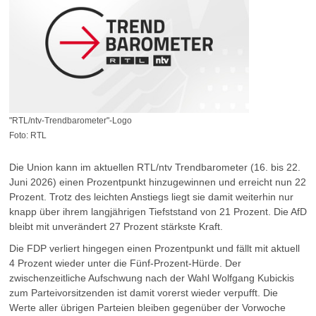
"RTL/ntv-Trendbarometer"-Logo
Foto: RTL
Die Union kann im aktuellen RTL/ntv Trendbarometer (16. bis 22.
Juni 2026) einen Prozentpunkt hinzugewinnen und erreicht nun 22
Prozent. Trotz des leichten Anstiegs liegt sie damit weiterhin nur
knapp über ihrem langjährigen Tiefststand von 21 Prozent. Die AfD
bleibt mit unverändert 27 Prozent stärkste Kraft.
Die FDP verliert hingegen einen Prozentpunkt und fällt mit aktuell
4 Prozent wieder unter die Fünf-Prozent-Hürde. Der
zwischenzeitliche Aufschwung nach der Wahl Wolfgang Kubickis
zum Parteivorsitzenden ist damit vorerst wieder verpufft. Die
Werte aller übrigen Parteien bleiben gegenüber der Vorwoche