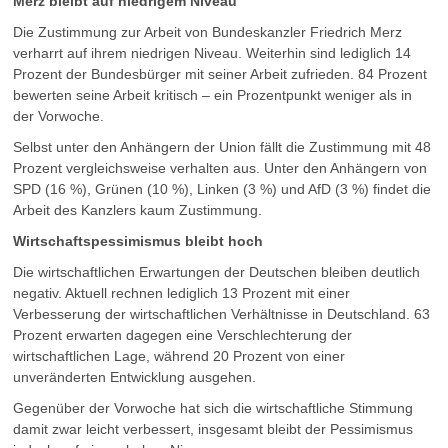
Merz bleibt auf niedrigem Niveau
Die Zustimmung zur Arbeit von Bundeskanzler Friedrich Merz
verharrt auf ihrem niedrigen Niveau. Weiterhin sind lediglich 14
Prozent der Bundesbürger mit seiner Arbeit zufrieden. 84 Prozent
bewerten seine Arbeit kritisch – ein Prozentpunkt weniger als in
der Vorwoche.
Selbst unter den Anhängern der Union fällt die Zustimmung mit 48
Prozent vergleichsweise verhalten aus. Unter den Anhängern von
SPD (16 %), Grünen (10 %), Linken (3 %) und AfD (3 %) findet die
Arbeit des Kanzlers kaum Zustimmung.
Wirtschaftspessimismus bleibt hoch
Die wirtschaftlichen Erwartungen der Deutschen bleiben deutlich
negativ. Aktuell rechnen lediglich 13 Prozent mit einer
Verbesserung der wirtschaftlichen Verhältnisse in Deutschland. 63
Prozent erwarten dagegen eine Verschlechterung der
wirtschaftlichen Lage, während 20 Prozent von einer
unveränderten Entwicklung ausgehen.
Gegenüber der Vorwoche hat sich die wirtschaftliche Stimmung
damit zwar leicht verbessert, insgesamt bleibt der Pessimismus