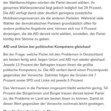
der Wahlberechtigten würden die Partei derzeit wählen, ihr
gesamtes Wählerpotenzial liegt jedoch lediglich bei 28 Prozent.
Die AfD verfügt damit über deutlich geringere zusätzliche
Mobilisierungsreserven als die anderen Parteien. Während viele
Wähler der demokratischen Parteien grundsätzlich offen für
andere politische Angebote sind, können sich nur 8 Prozent
derjenigen, die die AfD derzeit nicht wählen, vorstellen, der Partei
künftig ihre Stimme zu geben.
AfD und Union bei politischer Kompetenz gleichauf
Bei der Frage, welche Partei mit den Problemen in Deutschland
am besten fertig wird, liegen Union und AfD nun wieder gleichauf.
Jeweils 13 Prozent der Befragten trauen ihnen die größte
politische Kompetenz zu. Die AfD verliert damit einen Prozentpunkt
gegenüber der Vorwoche. Dahinter folgen die Grünen mit 7
Prozent sowie SPD und Linke mit jeweils 5 Prozent.
Das Vertrauen in die Parteien insgesamt bleibt weiterhin gering. 54
Prozent der Bürgerinnen und Bürger trauen derzeit keiner Partei
zu, die Probleme im Land am besten lösen zu können. Damit ist
dieser Wert gegenüber der Vorwoche nochmals leicht gestiegen.