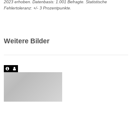
2023 erhoben. Datenbasis: 1.001 Befragte. Statistische
Fehlertoleranz: +/- 3 Prozentpunkte.
Weitere Bilder