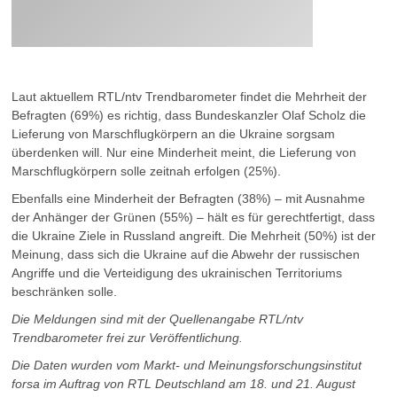
Laut aktuellem RTL/ntv Trendbarometer findet die Mehrheit der
Befragten (69%) es richtig, dass Bundeskanzler Olaf Scholz die
Lieferung von Marschflugkörpern an die Ukraine sorgsam
überdenken will. Nur eine Minderheit meint, die Lieferung von
Marschflugkörpern solle zeitnah erfolgen (25%).
Ebenfalls eine Minderheit der Befragten (38%) – mit Ausnahme
der Anhänger der Grünen (55%) – hält es für gerechtfertigt, dass
die Ukraine Ziele in Russland angreift. Die Mehrheit (50%) ist der
Meinung, dass sich die Ukraine auf die Abwehr der russischen
Angriffe und die Verteidigung des ukrainischen Territoriums
beschränken solle.
Die Meldungen sind mit der Quellenangabe RTL/ntv
Trendbarometer frei zur Veröffentlichung.
Die Daten wurden vom Markt- und Meinungsforschungsinstitut
forsa im Auftrag von RTL Deutschland am 18. und 21. August