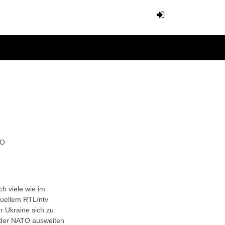
TO
h viele wie im
tuellem RTL/ntv
r Ukraine sich zu
 der NATO ausweiten