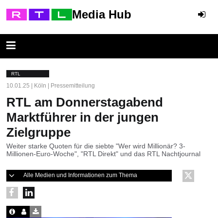
Media Hub
RTL
10.01.25 | Köln | Pressemitteilung
RTL am Donnerstagabend
Marktführer in der jungen
Zielgruppe
Weiter starke Quoten für die siebte "Wer wird Millionär? 3-
Millionen-Euro-Woche", "RTL Direkt" und das RTL Nachtjournal
Alle Medien und Informationen zum Thema