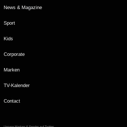
News & Magazine
Sport
Kids
Corporate
Marken
TV-Kalender
Contact
Unsere Marken & Sender auf Twitter