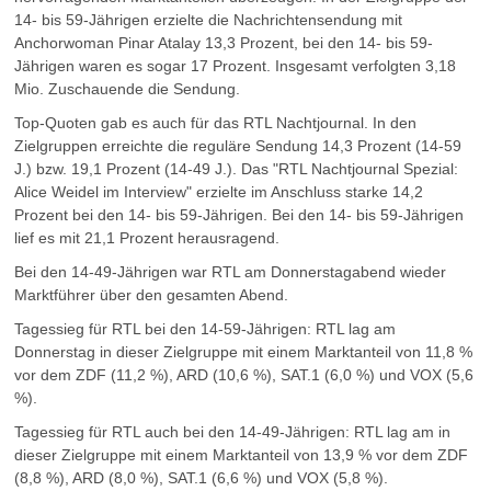
14- bis 59-Jährigen erzielte die Nachrichtensendung mit
Anchorwoman Pinar Atalay 13,3 Prozent, bei den 14- bis 59-
Jährigen waren es sogar 17 Prozent. Insgesamt verfolgten 3,18
Mio. Zuschauende die Sendung.
Top-Quoten gab es auch für das RTL Nachtjournal. In den
Zielgruppen erreichte die reguläre Sendung 14,3 Prozent (14-59
J.) bzw. 19,1 Prozent (14-49 J.). Das "RTL Nachtjournal Spezial:
Alice Weidel im Interview" erzielte im Anschluss starke 14,2
Prozent bei den 14- bis 59-Jährigen. Bei den 14- bis 59-Jährigen
lief es mit 21,1 Prozent herausragend.
Bei den 14-49-Jährigen war RTL am Donnerstagabend wieder
Marktführer über den gesamten Abend.
Tagessieg für RTL bei den 14-59-Jährigen: RTL lag am
Donnerstag in dieser Zielgruppe mit einem Marktanteil von 11,8 %
vor dem ZDF (11,2 %), ARD (10,6 %), SAT.1 (6,0 %) und VOX (5,6
%).
Tagessieg für RTL auch bei den 14-49-Jährigen: RTL lag am in
dieser Zielgruppe mit einem Marktanteil von 13,9 % vor dem ZDF
(8,8 %), ARD (8,0 %), SAT.1 (6,6 %) und VOX (5,8 %).