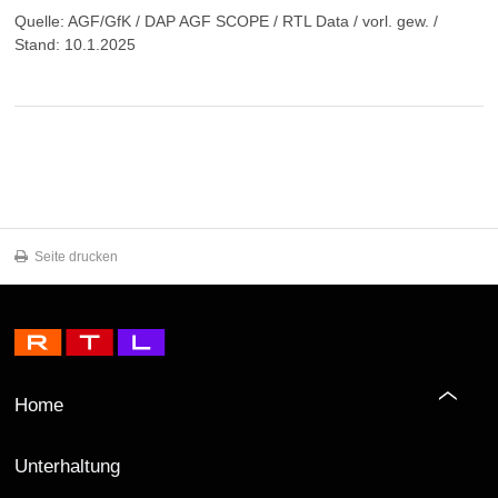
Quelle: AGF/GfK / DAP AGF SCOPE / RTL Data / vorl. gew. /
Stand: 10.1.2025
Seite drucken
Home
Unterhaltung