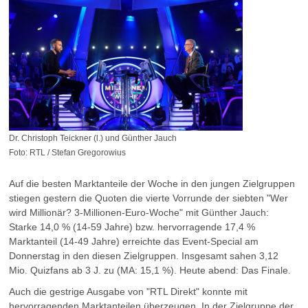
Dr. Christoph Teickner (l.) und Günther Jauch
Foto: RTL / Stefan Gregorowius
Auf die besten Marktanteile der Woche in den jungen Zielgruppen
stiegen gestern die Quoten die vierte Vorrunde der siebten "Wer
wird Millionär? 3-Millionen-Euro-Woche" mit Günther Jauch:
Starke 14,0 % (14-59 Jahre) bzw. hervorragende 17,4 %
Marktanteil (14-49 Jahre) erreichte das Event-Special am
Donnerstag in den diesen Zielgruppen. Insgesamt sahen 3,12
Mio. Quizfans ab 3 J. zu (MA: 15,1 %). Heute abend: Das Finale.
Auch die gestrige Ausgabe von "RTL Direkt" konnte mit
hervorragenden Marktanteilen überzeugen. In der Zielgruppe der