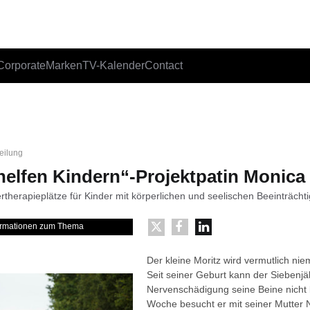
Corporate
Marken
TV-Kalender
Contact
teilung
helfen Kindern“-Projektpatin Monica
rtherapieplätze für Kinder mit körperlichen und seelischen Beeinträcht
formationen zum Thema
Der kleine Moritz wird vermutlich ni
Seit seiner Geburt kann der Siebenjä
Nervenschädigung seine Beine nicht
Woche besucht er mit seiner Mutter N