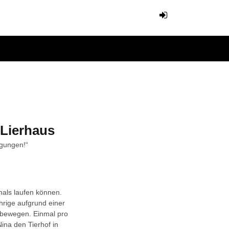
 Lierhaus
igungen!“
emals laufen können.
hrige aufgrund einer
 bewegen. Einmal pro
ina den Tierhof in