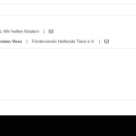
L-Wir helfen Kindern
|
rsten Voss
|
Förderverein Helfende Tiere e.V.
|