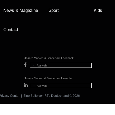
News & Magazine
Sport
Kids
Contact
Unsere Marken & Sender auf Facebook
Auswahl
Unsere Marken & Sender auf LinkedIn
Auswahl
Privacy Center
| Eine Seite von
RTL Deutschland
© 2026