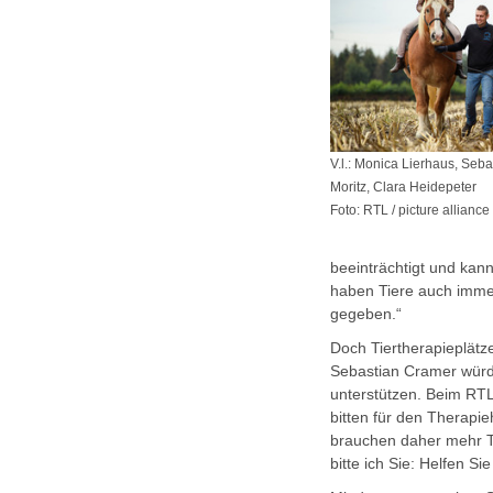
V.l.: Monica Lierhaus, Seb
Moritz, Clara Heidepeter
Foto: RTL / picture alliance
beeinträchtigt und kann
haben Tiere auch immer
gegeben.“
Doch Tiertherapieplätz
Sebastian Cramer würd
unterstützen. Beim RT
bitten für den Therapie
brauchen daher mehr Ti
bitte ich Sie: Helfen S