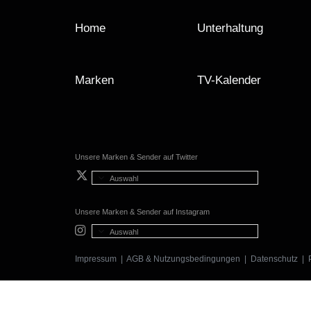
Home
Unterhaltung
Marken
TV-Kalender
Unsere Marken & Sender auf Twitter
Auswahl
Unsere Marken & Sender auf Instagram
Auswahl
Impressum
|
AGB & Nutzungsbedingungen
|
Datenschutz
|