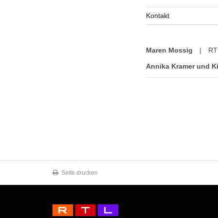
Kontakt
Maren Mossig
|
RT
Annika Kramer und Ki
Seite drucken