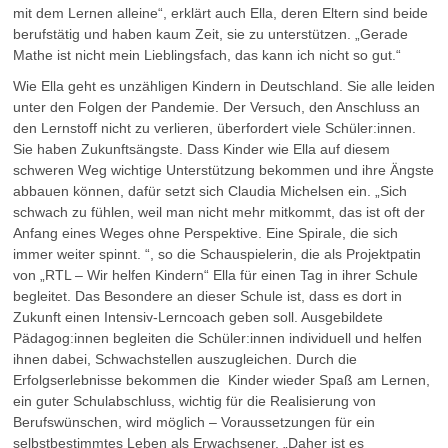
mit dem Lernen alleine“, erklärt auch Ella, deren Eltern sind beide
berufstätig und haben kaum Zeit, sie zu unterstützen. „Gerade
Mathe ist nicht mein Lieblingsfach, das kann ich nicht so gut.“
Wie Ella geht es unzähligen Kindern in Deutschland. Sie alle leiden
unter den Folgen der Pandemie. Der Versuch, den Anschluss an
den Lernstoff nicht zu verlieren, überfordert viele Schüler:innen.
Sie haben Zukunftsängste. Dass Kinder wie Ella auf diesem
schweren Weg wichtige Unterstützung bekommen und ihre Ängste
abbauen können, dafür setzt sich Claudia Michelsen ein. „Sich
schwach zu fühlen, weil man nicht mehr mitkommt, das ist oft der
Anfang eines Weges ohne Perspektive. Eine Spirale, die sich
immer weiter spinnt. “, so die Schauspielerin, die als Projektpatin
von „RTL – Wir helfen Kindern“ Ella für einen Tag in ihrer Schule
begleitet. Das Besondere an dieser Schule ist, dass es dort in
Zukunft einen Intensiv-Lerncoach geben soll. Ausgebildete
Pädagog:innen begleiten die Schüler:innen individuell und helfen
ihnen dabei, Schwachstellen auszugleichen. Durch die
Erfolgserlebnisse bekommen die Kinder wieder Spaß am Lernen,
ein guter Schulabschluss, wichtig für die Realisierung von
Berufswünschen, wird möglich – Voraussetzungen für ein
selbstbestimmtes Leben als Erwachsener. „Daher ist es