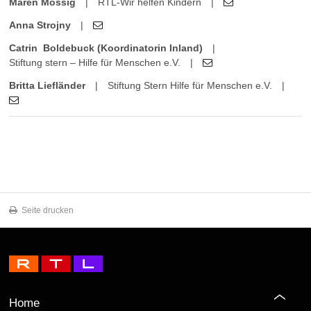
Maren Mossig
|
RTL-Wir helfen Kindern
|
Anna Strojny
|
Catrin Boldebuck (Koordinatorin Inland)
|
Stiftung stern – Hilfe für Menschen e.V.
|
Britta Liefländer
|
Stiftung Stern Hilfe für Menschen e.V.
|
Seite drucken
Home