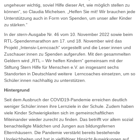
ungeheuer wichtig, soviel Hilfe dieser Art, wie möglich stellen zu
können“, so Claudia Michelsen. „Helfen Sie mit! Wir brauchen jede
Unterstützung auch in Form von Spenden, um unser aller Kinder
zu stärken.“
In der
stern
-Ausgabe Nr. 46 vom 10. November 2022 sowie beim
RTL-Spendenmarathon am 17. und 18. November wird das
Projekt „Intensiv-Lerncoach“ vorgestellt und die Leser:innen und
Zuschauer:innen zu Spenden aufgerufen. Mit den gesammelten
Geldern wird „RTL – Wir helfen Kindern“ gemeinsam mit der
Stiftung Stern Hilfe für Menschen e.V. an insgesamt sechs
Standorten in Deutschland weitere Lerncoaches einsetzen, um so
Schüler:innen nachhaltig zu unterstützen.
Hintergrund
Seit dem Ausbruch der COVID19-Pandemie erreichen deutlich
weniger Schüler:innen ihre Lernziele in der Schule. Zudem haben
viele Kinder Schwierigkeiten sich im gemeinschaftlichen
Miteinander wieder zurecht zu finden. Das betrifft vor allem sozial
benachteiligte Mädchen und Jungen aus bildungsfernen
Elternhäusern. Die Pandemie verstärkt bereits bestehende
Ungleichheiten und hat in vielfältiger Hinsicht Auswirkungen auf