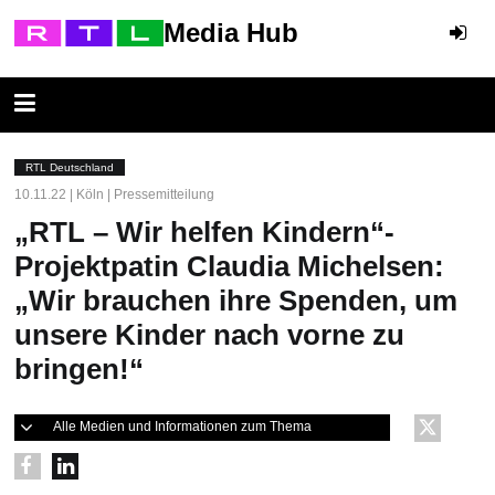
Media Hub
RTL Deutschland
10.11.22 | Köln | Pressemitteilung
„RTL – Wir helfen Kindern“-
Projektpatin Claudia Michelsen:
„Wir brauchen ihre Spenden, um
unsere Kinder nach vorne zu
bringen!“
Alle Medien und Informationen zum Thema