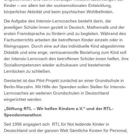
Kinder – vor allem bei der sozioemotionalen Entwicklung,
körperlicher Aktivität und beim psychischen Wohlbefinden.
Die Aufgabe des Intensiv-Lerncoaches besteht darin, die
jeweiligen Schüler:innen gezielt in Deutsch, Mathematik und der
ersten Fremdsprache zu fördern und zu begleiten. Während des
Fachunterrichts arbeiten die betroffenen Kinder einzeln oder in
Kleingruppen. Durch eine auf das individuelle Kind abgestimmte
Didaktik und eine enge, vertrauensvolle Beziehung zum Kind soll
der Intensiv-Lerncoach den betroffenen Schüler:innen helfen, ihre
Sozialkompetenzen wieder aufzubauen und bestehende
Lernlücken zu schließen.
Gestartet ist das Pilot-Projekt zunächst an einer Grundschule in
Berlin-Marzahn. Mit Hilfe der Spenden sollen Stellen für Intensiv-
Lerncoaches an weiteren Grundschulen in Deutschland
eingerichtet werden.
„Stiftung RTL – Wir helfen Kindern e.V.“ und der RTL-
Spendenmarathon
Seit 1996 engagiert sich RTL für Not leidende Kinder in
Deutschland und der ganzen Welt Sämtliche Kosten für Personal,