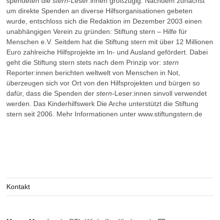
spendeten die
stern
-Leser:innen großzügig. Nachdem zunächst
um direkte Spenden an diverse Hilfsorganisationen gebeten
wurde, entschloss sich die Redaktion im Dezember 2003 einen
unabhängigen Verein zu gründen: Stiftung stern – Hilfe für
Menschen e.V. Seitdem hat die Stiftung stern mit über 12 Millionen
Euro zahlreiche Hilfsprojekte im In- und Ausland gefördert. Dabei
geht die Stiftung stern stets nach dem Prinzip vor:
stern
Reporter:innen berichten weltwelt von Menschen in Not,
überzeugen sich vor Ort von den Hilfsprojekten und bürgen so
dafür, dass die Spenden der
stern
-Leser:innen sinvoll verwendet
werden. Das Kinderhilfswerk Die Arche unterstützt die Stiftung
stern seit 2006. Mehr Informationen unter www.stiftungstern.de
Kontakt