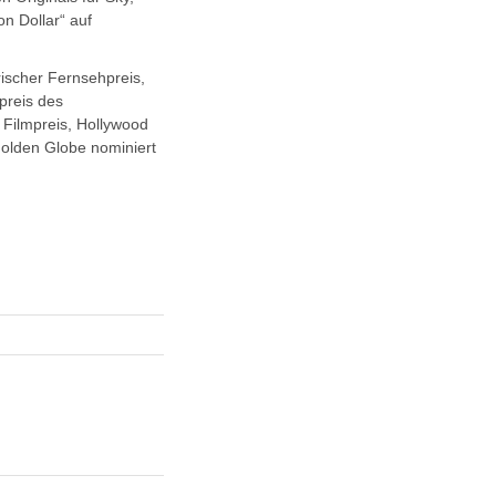
on Dollar“ auf
ischer Fernsehpreis,
preis des
Filmpreis, Hollywood
olden Globe nominiert