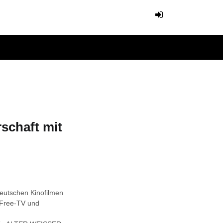
schaft mit
eutschen Kinofilmen
 Free-TV und