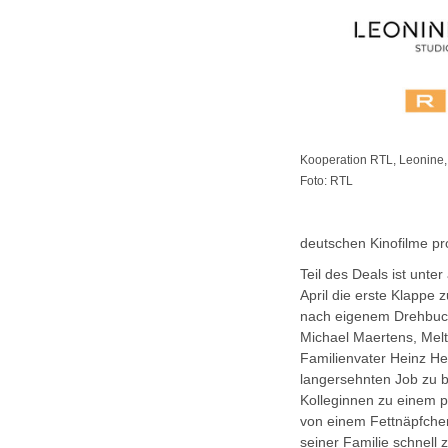
Kooperation RTL, Leonine
Foto: RTL
deutschen Kinofilme pr
Teil des Deals ist un
April die erste Klappe
nach eigenem Drehbuch 
Michael Maertens, Mel
Familienvater Heinz He
langersehnten Job zu b
Kolleginnen zu einem p
von einem Fettnäpfchen 
seiner Familie schnell 