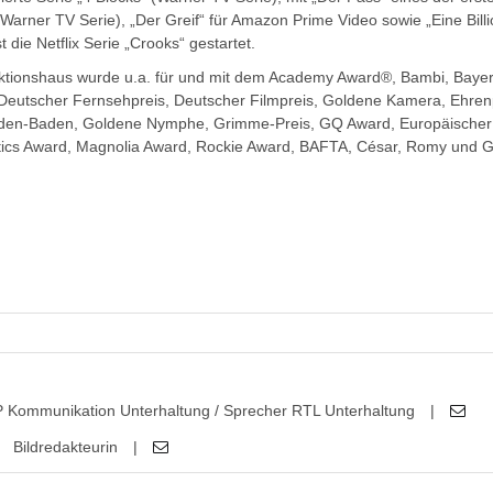
(Warner TV Serie), „Der Greif“ für Amazon Prime Video sowie „Eine Billi
 die Netflix Serie „Crooks“ gestartet.
uktionshaus wurde u.a. für und mit dem Academy Award®, Bambi, Bayer
 Deutscher Fernsehpreis, Deutscher Filmpreis, Goldene Kamera, Ehren
aden-Baden, Goldene Nymphe, Grimme-Preis, GQ Award, Europäischer 
itics Award, Magnolia Award, Rockie Award, BAFTA, César, Romy und G
 Kommunikation Unterhaltung / Sprecher RTL Unterhaltung
|
Bildredakteurin
|