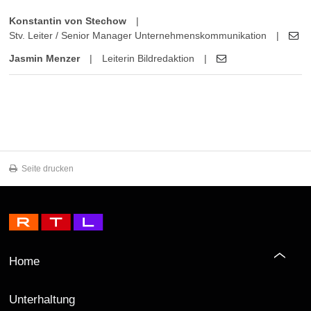
Konstantin von Stechow
|
Stv. Leiter / Senior Manager Unternehmenskommunikation
|
Jasmin Menzer
|
Leiterin Bildredaktion
|
Seite drucken
Home
Unterhaltung