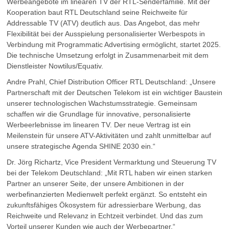
Werbeangebote im linearen TV der RTL-Senderfamilie. Mit der
Kooperation baut RTL Deutschland seine Reichweite für
Addressable TV (ATV) deutlich aus. Das Angebot, das mehr
Flexibilität bei der Ausspielung personalisierter Werbespots in
Verbindung mit Programmatic Advertising ermöglicht, startet 2025.
Die technische Umsetzung erfolgt in Zusammenarbeit mit dem
Dienstleister Nowtilus/Equativ.
Andre Prahl, Chief Distribution Officer RTL Deutschland: „Unsere
Partnerschaft mit der Deutschen Telekom ist ein wichtiger Baustein
unserer technologischen Wachstumsstrategie. Gemeinsam
schaffen wir die Grundlage für innovative, personalisierte
Werbeerlebnisse im linearen TV. Der neue Vertrag ist ein
Meilenstein für unsere ATV-Aktivitäten und zahlt unmittelbar auf
unsere strategische Agenda SHINE 2030 ein.“
Dr. Jörg Richartz, Vice President Vermarktung und Steuerung TV
bei der Telekom Deutschland: „Mit RTL haben wir einen starken
Partner an unserer Seite, der unsere Ambitionen in der
werbefinanzierten Medienwelt perfekt ergänzt. So entsteht ein
zukunftsfähiges Ökosystem für adressierbare Werbung, das
Reichweite und Relevanz in Echtzeit verbindet. Und das zum
Vorteil unserer Kunden wie auch der Werbepartner.“