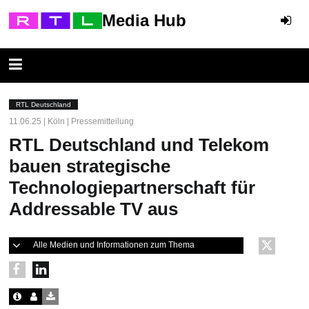
Media Hub
RTL Deutschland
11.06.25 | Köln | Pressemitteilung
RTL Deutschland und Telekom
bauen strategische
Technologiepartnerschaft für
Addressable TV aus
Alle Medien und Informationen zum Thema