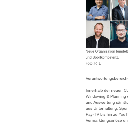
Neue Organisation bündelt E
und Sportkompetenz.
Foto: RTL
Verantwortungsbereich
Innerhalb der neuen C
Windowing & Planning 
und Auswertung sämtli
aus Unterhaltung, Spor
Pay-TV bis hin zu YouTu
Vermarktungserlöse u