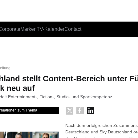
Corporate
Marken
TV-Kalender
Contact
teilung
land stellt Content-Bereich unter 
k neu auf
elt Entertainment-, Fiction-, Studio- und Sportkompetenz
formationen zum Thema
Nach dem erfolgreichen Zusammens
Deutschland und Sky Deutschland o