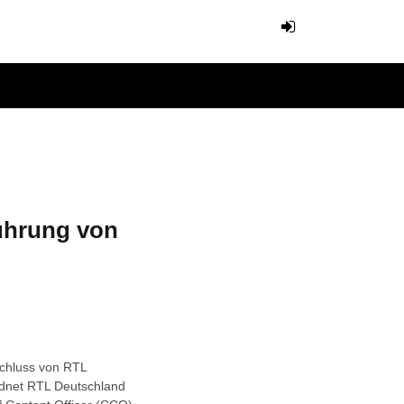
Führung von
chluss von RTL
rdnet RTL Deutschland