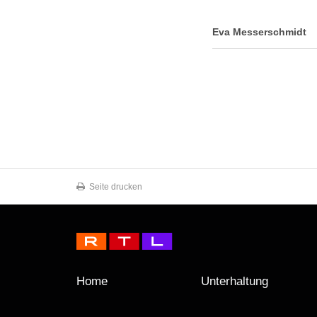
Eva Messerschmidt
Seite drucken
Home
Unterhaltung