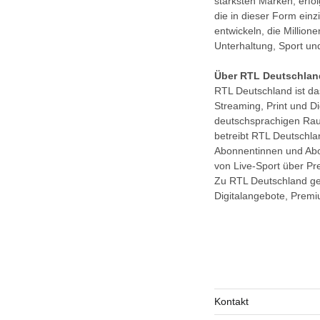
stärksten Marken, erfo
die in dieser Form einz
entwickeln, die Million
Unterhaltung, Sport un
Über RTL Deutschlan
RTL Deutschland ist d
Streaming, Print und D
deutschsprachigen Rau
betreibt RTL Deutschl
Abonnentinnen und Abo
von Live-Sport über P
Zu RTL Deutschland ge
Digitalangebote, Prem
Kontakt