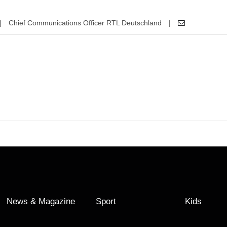
|
Chief Communications Officer RTL Deutschland
|
News & Magazine
Sport
Kids