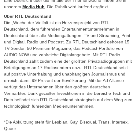
Eine Übersicht über die Inhalte der Themenwoche finden Sie in
unserem
Media Hub
. Die Rubrik wird laufend ergänzt.
Über RTL Deutschland
Die „Woche der Vielfalt ist ein Herzensprojekt von RTL
Deutschland, dem führenden Entertainmentunternehmen in
Deutschland über alle Mediengattungen: TV und Streaming, Print
und Digital, Radio und Podcast. Zu RTL Deutschland gehören 15
TV-Sender, 50 Premium-Magazine, das Podcast-Portfolio von
AUDIO NOW und zahlreiche Digitalangebote. Mit RTL Radio
Deutschland zählt zudem eine der größten Privatradiogruppen mit
Beteiligungen an 17 Radiosendern dazu. RTL Deutschland setzt
auf positive Unterhaltung und unabhängigen Journalismus und
erreicht damit 99 Prozent der Bevölkerung. Mit der Ad Alliance
verfügt das Unternehmen über den größten deutschen
Vermarkter. Dank gezielter Investitionen in die Bereiche Tech und
Data befindet sich RTL Deutschland strategisch auf dem Weg zum
technologisch führenden Medienunternehmen.
*Die Abkürzung steht für Lesbian, Gay, Bisexual, Trans, Intersex,
Queer