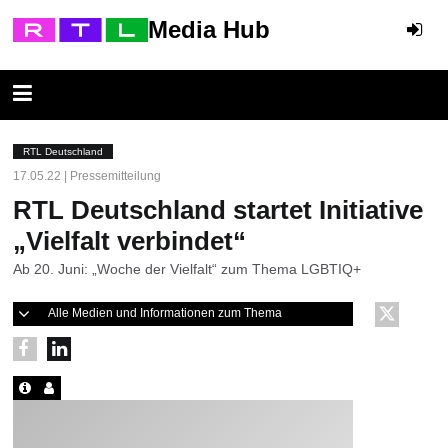
Media Hub
RTL Deutschland
17.05.22 | Pressemitteilung
RTL Deutschland startet Initiative
„Vielfalt verbindet“
Ab 20. Juni: „Woche der Vielfalt“ zum Thema LGBTIQ+
Alle Medien und Informationen zum Thema