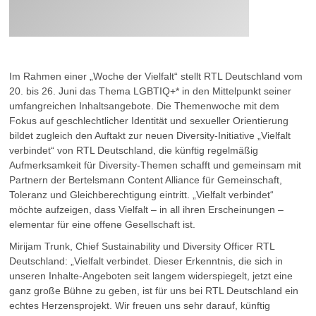
Im Rahmen einer „Woche der Vielfalt“ stellt RTL Deutschland vom
20. bis 26. Juni das Thema LGBTIQ+* in den Mittelpunkt seiner
umfangreichen Inhaltsangebote. Die Themenwoche mit dem
Fokus auf geschlechtlicher Identität und sexueller Orientierung
bildet zugleich den Auftakt zur neuen Diversity-Initiative „Vielfalt
verbindet“ von RTL Deutschland, die künftig regelmäßig
Aufmerksamkeit für Diversity-Themen schafft und gemeinsam mit
Partnern der Bertelsmann Content Alliance für Gemeinschaft,
Toleranz und Gleichberechtigung eintritt. „Vielfalt verbindet“
möchte aufzeigen, dass Vielfalt – in all ihren Erscheinungen –
elementar für eine offene Gesellschaft ist.
Mirijam Trunk, Chief Sustainability und Diversity Officer RTL
Deutschland: „Vielfalt verbindet. Dieser Erkenntnis, die sich in
unseren Inhalte-Angeboten seit langem widerspiegelt, jetzt eine
ganz große Bühne zu geben, ist für uns bei RTL Deutschland ein
echtes Herzensprojekt. Wir freuen uns sehr darauf, künftig