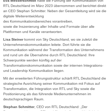
Eva Messerschmidt
hatte die Führung der Kommunikation von
RTL Deutschland im März 2023 übernommen und berichtet direkt
an CEO Stephan Schmitter. Neben der Gesamtleitung wird sie die
digitale Weiterentwicklung
des Kommunikationsbereiches vorantreiben,
sowie die Inszenierung aller Inhalte und Formate über alle
Plattformen und Kanäle verantworten.
Lisa Steiner
kommt von Sky Deutschland, wo sie zuletzt die
Unternehmenskommunikation leitete. Dort führte sie die
Kommunikation während der Transformation des Unternehmens
und rund um die Übernahme durch RTL Deutschland. Ihre
Schwerpunkte werden künftig auf der
Transformationskommunikation sowie der internen Integrations-
und Leadership Kommunikation liegen.
Mit der erweiterten Führungsstruktur schärft RTL Deutschland die
strategische Ausrichtung seiner Kommunikation mit Fokus auf
Transformation, die Integration von RTL und Sky sowie die
Positionierung als das führende Medienunternehmen im
deutschsprachigen Raum.
Stephan Schmitter
, CEO von RTL Deutschland: „Der