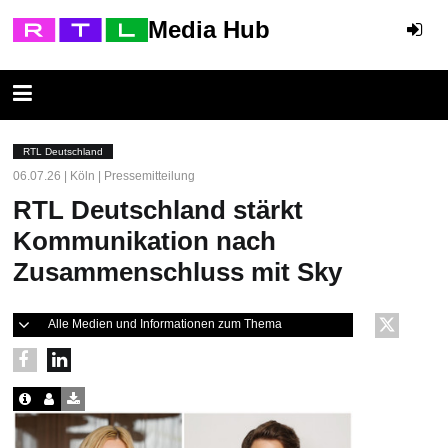
Media Hub
RTL Deutschland
06.07.26 | Köln | Pressemitteilung
RTL Deutschland stärkt
Kommunikation nach
Zusammenschluss mit Sky
Alle Medien und Informationen zum Thema