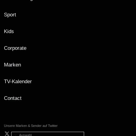
Sport
Kids
Corporate
Marken
TV-Kalender
Contact
Unsere Marken & Sender auf Twitter
Auswahl