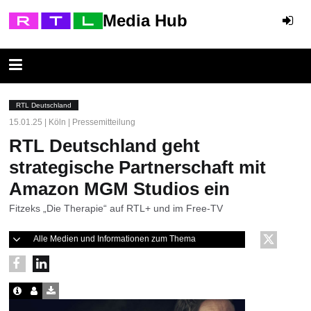
Media Hub
RTL Deutschland
15.01.25 | Köln | Pressemitteilung
RTL Deutschland geht
strategische Partnerschaft mit
Amazon MGM Studios ein
Fitzeks „Die Therapie“ auf RTL+ und im Free-TV
Alle Medien und Informationen zum Thema