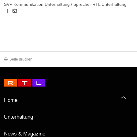
SVP Kommunikation Unterhaltung / Sprecher RTL Unterhaltung
|
Seite drucken
Home
Unterhaltung
News & Magazine