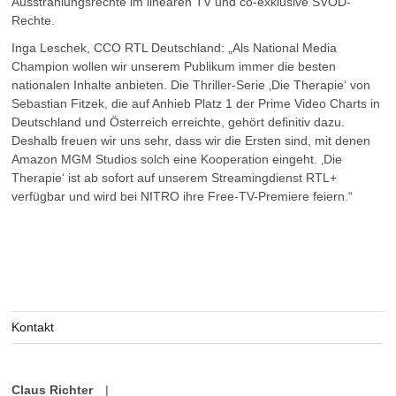
Ausstrahlungsrechte im linearen TV und co-exklusive SVOD-
Rechte.
Inga Leschek, CCO RTL Deutschland: „Als National Media
Champion wollen wir unserem Publikum immer die besten
nationalen Inhalte anbieten. Die Thriller-Serie ‚Die Therapie‘ von
Sebastian Fitzek, die auf Anhieb Platz 1 der Prime Video Charts in
Deutschland und Österreich erreichte, gehört definitiv dazu.
Deshalb freuen wir uns sehr, dass wir die Ersten sind, mit denen
Amazon MGM Studios solch eine Kooperation eingeht. ‚Die
Therapie‘ ist ab sofort auf unserem Streamingdienst RTL+
verfügbar und wird bei NITRO ihre Free-TV-Premiere feiern.“
Kontakt
Claus Richter
|