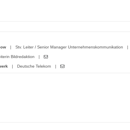
how
|
Stv. Leiter / Senior Manager Unternehmenskommunikation
|
iterin Bildredaktion
|
werk
|
Deutsche Telekom
|