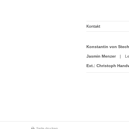
Kontakt
Konstantin von Stec
Jasmin Menzer
|
Le
Ext.: Christoph Hand
Seite drucken