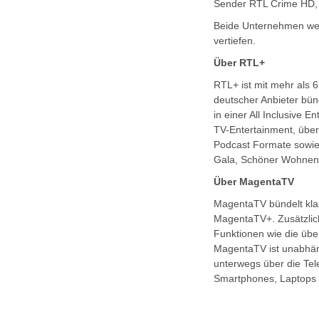
Sender RTL Crime HD, 
Beide Unternehmen wer
vertiefen.
Über RTL+
RTL+ ist mit mehr als 
deutscher Anbieter bün
in einer All Inclusive
TV-Entertainment, über
Podcast Formate sowie 
Gala, Schöner Wohnen,
Über MagentaTV
MagentaTV bündelt klas
MagentaTV+. Zusätzlic
Funktionen wie die übe
MagentaTV ist unabhän
unterwegs über die Te
Smartphones, Laptops 