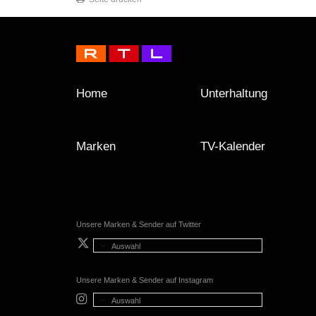
Home
Unterhaltung
Marken
TV-Kalender
Unsere Marken & Sender auf Twitter
Auswahl
Unsere Marken & Sender auf Instagram
Auswahl