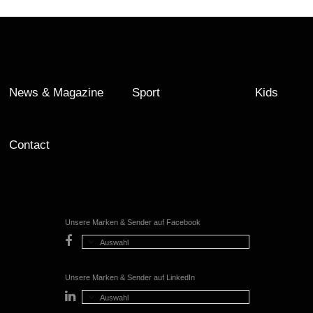
News & Magazine
Sport
Kids
Contact
Unsere Marken & Sender auf Facebook
Auswahl
Unsere Marken & Sender auf LinkedIn
Auswahl