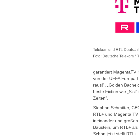
Telekom und RTL Deutsch
Foto: Deutsche Telekom / 
garantiert MagentaTV 
von der UEFA Europa Lea
raus!“, „Golden Bachel
beste Fiction wie „Sis
Zeiten“.
Stephan Schmitter, CEO
RTL+ und Magenta TV bi
ineinander und großen 
Baustein, um RTL+ als 
Schon jetzt stellt RTL