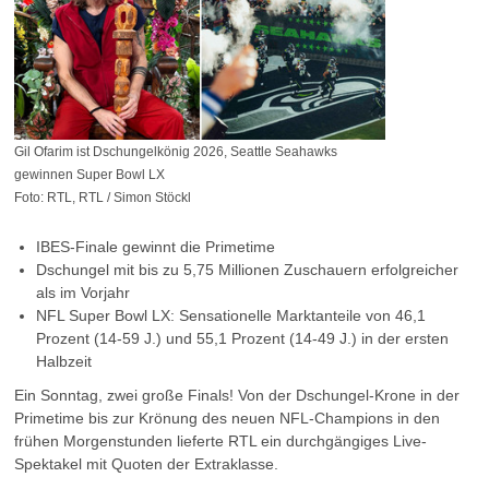
Gil Ofarim ist Dschungelkönig 2026, Seattle Seahawks
gewinnen Super Bowl LX
Foto: RTL, RTL / Simon Stöckl
IBES-Finale gewinnt die Primetime
Dschungel mit bis zu 5,75 Millionen Zuschauern erfolgreicher
als im Vorjahr
NFL Super Bowl LX: Sensationelle Marktanteile von 46,1
Prozent (14-59 J.) und 55,1 Prozent (14-49 J.) in der ersten
Halbzeit
Ein Sonntag, zwei große Finals! Von der Dschungel-Krone in der
Primetime bis zur Krönung des neuen NFL-Champions in den
frühen Morgenstunden lieferte RTL ein durchgängiges Live-
Spektakel mit Quoten der Extraklasse.