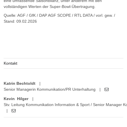
eine umfassende Saisonbilanz, unter anderem mit den
vollständigen Werten der Super-Bowl-Übertragung.
Quelle: AGF / GfK / DAP AGF SCOPE / RTL DATA / vorl. gew. /
Stand: 09.02.2026
Kontakt
Katrin Bechtoldt
|
Senior Managerin Kommunikation/PR Unterhaltung
|
Kevin Hilger
|
Stv. Leitung Kommunikation Information & Sport / Senior Manager 
|