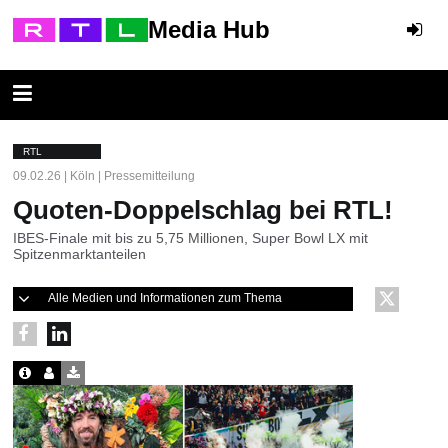
Media Hub
RTL
09.02.26 | Köln | Pressemitteilung
Quoten-Doppelschlag bei RTL!
IBES-Finale mit bis zu 5,75 Millionen, Super Bowl LX mit
Spitzenmarktanteilen
Alle Medien und Informationen zum Thema