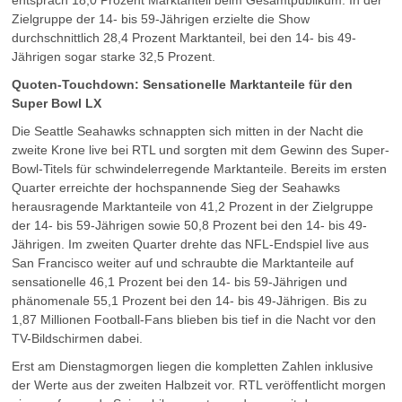
entsprach 18,0 Prozent Marktanteil beim Gesamtpublikum. In der
Zielgruppe der 14- bis 59-Jährigen erzielte die Show
durchschnittlich 28,4 Prozent Marktanteil, bei den 14- bis 49-
Jährigen sogar starke 32,5 Prozent.
Quoten-Touchdown: Sensationelle Marktanteile für den
Super Bowl LX
Die Seattle Seahawks schnappten sich mitten in der Nacht die
zweite Krone live bei RTL und sorgten mit dem Gewinn des Super-
Bowl-Titels für schwindelerregende Marktanteile. Bereits im ersten
Quarter erreichte der hochspannende Sieg der Seahawks
herausragende Marktanteile von 41,2 Prozent in der Zielgruppe
der 14- bis 59-Jährigen sowie 50,8 Prozent bei den 14- bis 49-
Jährigen. Im zweiten Quarter drehte das NFL-Endspiel live aus
San Francisco weiter auf und schraubte die Marktanteile auf
sensationelle 46,1 Prozent bei den 14- bis 59-Jährigen und
phänomenale 55,1 Prozent bei den 14- bis 49-Jährigen. Bis zu
1,87 Millionen Football-Fans blieben bis tief in die Nacht vor den
TV-Bildschirmen dabei.
Erst am Dienstagmorgen liegen die kompletten Zahlen inklusive
der Werte aus der zweiten Halbzeit vor. RTL veröffentlicht morgen