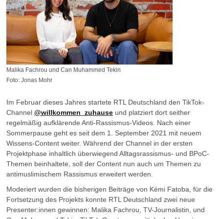
Malika Fachrou und Can Muhammed Tekin
Foto: Jonas Mohr
Im Februar dieses Jahres startete RTL Deutschland den TikTok-
Channel
@willkommen_zuhause
und platziert dort seither
regelmäßig aufklärende Anti-Rassismus-Videos. Nach einer
Sommerpause geht es seit dem 1. September 2021 mit neuem
Wissens-Content weiter. Während der Channel in der ersten
Projektphase inhaltlich überwiegend Alltagsrassismus- und BPoC-
Themen beinhaltete, soll der Content nun auch um Themen zu
antimuslimischem Rassismus erweitert werden.
Moderiert wurden die bisherigen Beiträge von Kémi Fatoba, für die
Fortsetzung des Projekts konnte RTL Deutschland zwei neue
Presenter:innen gewinnen: Malika Fachrou, TV-Journalistin, und