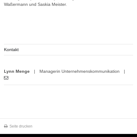
Waßermann und Saskia Meister.
Kontakt
Lynn Menge
|
Managerin Unternehmenskommunikation
|
Seite drucken