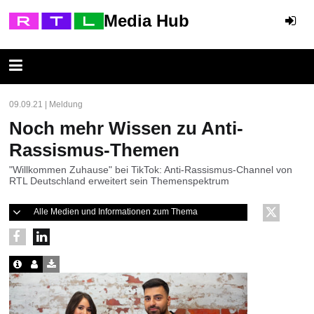
Media Hub
09.09.21 | Meldung
Noch mehr Wissen zu Anti-
Rassismus-Themen
"Willkommen Zuhause" bei TikTok: Anti-Rassismus-Channel von
RTL Deutschland erweitert sein Themenspektrum
Alle Medien und Informationen zum Thema