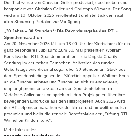
Der Titel wurde von Christian Geller produziert, geschrieben und
komponiert von Christian Geller und Christoph Aßmann. Der Song
wird am 10. Oktober 2025 veröffentlicht und steht ab dann auf
allen Streaming-Portalen zur Verfügung.
„30 Jahre – 30 Stunden“: Die Rekordausgabe des RTL-
Spendenmarathon
Am 20. November 2025 fällt um 18.00 Uhr der Startschuss für ein
ganz besonderes Jubiläum: Zum 30. Mal präsentiert Wolfram
Kons live den RTL-Spendenmarathon – die längste Charity-
Sendung im deutschen Fernsehen. Anlässlich des runden
Geburtstags wird diesmal sogar über 30 Stunden am Stück aus
dem Spendenstudio gesendet. Stündlich appelliert Wolfram Kons
an die Zuschauerinnen und Zuschauer, sich zu engagieren,
empfängt prominente Gäste an den Spendentelefonen im
Vodafone-Callcenter und spricht mit den Projektpaten über ihre
bewegenden Eindrücke aus den Hilfsprojekten. Auch 2025 wird
der RTL-Spendenmarathon wieder klima- und umweltfreundlich
produziert und bleibt die zentrale Benefizaktion der „Stiftung RTL –
Wir helfen Kindern e. V.“.
Mehr Infos unter: