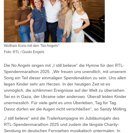
Wolfram Kons mit den "No Angels"
Foto: RTL / Guido Engels
Die No Angels singen mit „I still believe“ die Hymne für den RTL-
Spendenmarathon 2025. „Wir freuen uns unendlich, mit unserem
Song ein Teil dieser einmaligen Spendenaktion zu sein. Uns allen
liegen Kinder sehr am Herzen. In der heutigen Zeit ist es
unmöglich, die schlimmen Ereignisse auf der Welt zu übersehen.
Sei es in Gaza, der Ukraine oder anderswo. Überall leiden Kinder
unermesslich. Für viele geht es ums Überleben, Tag für Tag.
Davor dürfen wir die Augen nicht verschließen“, so Sandy Mölling.
„I still believe“ wird die Trailerkampagne im Jubiläumsjahr des
RTL-Spendenmarathon 2025 und zudem die längste Charity-
Sendung im deutschen Fernsehen musikalisch untermalen. In