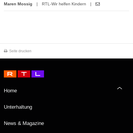
Maren Mossig
|
RTL-Wir helfen Kindern
|
Seite drucken
Home
Unterhaltung
News & Magazine