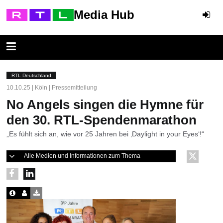
Media Hub
RTL Deutschland
10.10.25 | Köln | Pressemitteilung
No Angels singen die Hymne für
den 30. RTL-Spendenmarathon
„Es fühlt sich an, wie vor 25 Jahren bei ‚Daylight in your Eyes‘!“
Alle Medien und Informationen zum Thema