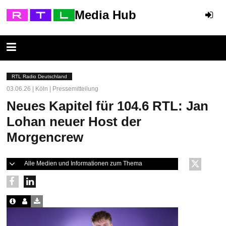
Media Hub
RTL Radio Deutschland
03.06.26 | Köln | Pressemitteilung
Neues Kapitel für 104.6 RTL: Jan
Lohan neuer Host der
Morgencrew
Alle Medien und Informationen zum Thema