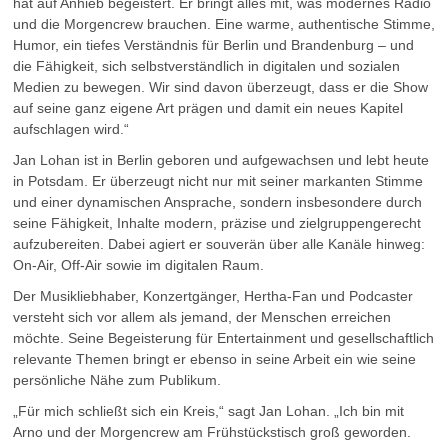
hat auf Anhieb begeistert. Er bringt alles mit, was modernes Radio
und die Morgencrew brauchen. Eine warme, authentische Stimme,
Humor, ein tiefes Verständnis für Berlin und Brandenburg – und
die Fähigkeit, sich selbstverständlich in digitalen und sozialen
Medien zu bewegen. Wir sind davon überzeugt, dass er die Show
auf seine ganz eigene Art prägen und damit ein neues Kapitel
aufschlagen wird.“
Jan Lohan ist in Berlin geboren und aufgewachsen und lebt heute
in Potsdam. Er überzeugt nicht nur mit seiner markanten Stimme
und einer dynamischen Ansprache, sondern insbesondere durch
seine Fähigkeit, Inhalte modern, präzise und zielgruppengerecht
aufzubereiten. Dabei agiert er souverän über alle Kanäle hinweg:
On-Air, Off-Air sowie im digitalen Raum.
Der Musikliebhaber, Konzertgänger, Hertha-Fan und Podcaster
versteht sich vor allem als jemand, der Menschen erreichen
möchte. Seine Begeisterung für Entertainment und gesellschaftlich
relevante Themen bringt er ebenso in seine Arbeit ein wie seine
persönliche Nähe zum Publikum.
„Für mich schließt sich ein Kreis,“ sagt Jan Lohan. „Ich bin mit
Arno und der Morgencrew am Frühstückstisch groß geworden.