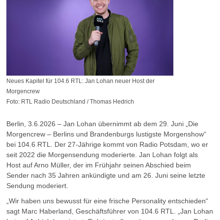
Neues Kapitel für 104.6 RTL: Jan Lohan neuer Host der
Morgencrew
Foto: RTL Radio Deutschland / Thomas Hedrich
Berlin, 3.6.2026 – Jan Lohan übernimmt ab dem 29. Juni „Die
Morgencrew – Berlins und Brandenburgs lustigste Morgenshow“
bei 104.6 RTL. Der 27-Jährige kommt von Radio Potsdam, wo er
seit 2022 die Morgensendung moderierte. Jan Lohan folgt als
Host auf Arno Müller, der im Frühjahr seinen Abschied beim
Sender nach 35 Jahren ankündigte und am 26. Juni seine letzte
Sendung moderiert.
„Wir haben uns bewusst für eine frische Personality entschieden“
sagt Marc Haberland, Geschäftsführer von 104.6 RTL. „Jan Lohan