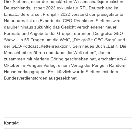
Dirk Steffens, einer der populärsten Wissenschaftsjournalisten
Deutschlands, ist seit 2023 exklusiv für RTL Deutschland im
Einsatz. Bereits seit Frühjahr 2022 verstärkt der preisgekrönte
Naturjournalist als Experte die GEO-Redaktion. Steffens wird
darüber hinaus zukünftig das Gesicht verschiedener neuer
Formate und Angebote der Gruppe, darunter „Die große GEO-
Show – In 55 Fragen um die Welt", „Die große GEO-Story“ und
der GEO-Podcast „Kettenreaktion". Sein neues Buch „Eat it! Die
Menschheit ernähren und dabei die Welt retten“, das er
zusammen mit Marlene Göring geschrieben hat, erscheint am 4.
Oktober im Penguin Verlag, einem Verlag der Penguin Random
House Verlagsgruppe. Erst kürzlich wurde Steffens mit dem
Bundesverdienstorden ausgezeichnet.
Kontakt