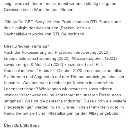
zeigt, was sich ändern muss, damit wir auch künftig mit guten
Gewissen in die Wurst beißen können.
„Die große GEO-Story“ ist eine Produktion von RTL Studios und
das Highlight der diesjährigen „Packen wir’s an“-
Nachhaltigkeitswoche von RTL Deutschland.
Über „Packen wir’s an“
Nach der Fokussierung auf Plastikmüllreduzierung (2019),
Lebensmittelverschwendung (2020), Wasserknappheit (2021)
sowie Energie & Mobilität (2022) konzentriert sich RTL
Deutschland vom 16. bis 22. Oktober 2023 crossmedial auf allen
Plattformen und Angeboten auf den Themenbereich „nachhaltiger
Konsum“. Was bedeutet nachhaltiger Konsum in sämtlichen
Lebensbereichen? Wie können wir bewusster konsumieren,
weniger verschwenden und achtsamer mit unseren Ressourcen
umgehen? Was tut die deutsche Industrie? Diese und viele weitere
Fragestellungen werden im TV, Online, in den Print-Titeln oder im
Radio thematisiert und Hilfestellungen für den Alltag angeboten.
Über Dirk Steffens