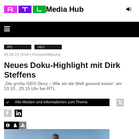
Media Hub
RTL
GEO
06.09.23 | Köln | Pressemitteilung
Neues Doku-Highlight mit Dirk
Steffens
„Die große GEO-Story – Wie wir die Welt gesund essen“ am
19.10., 20:15 Uhr bei RTL
Alle Medien und Informationen zum Thema