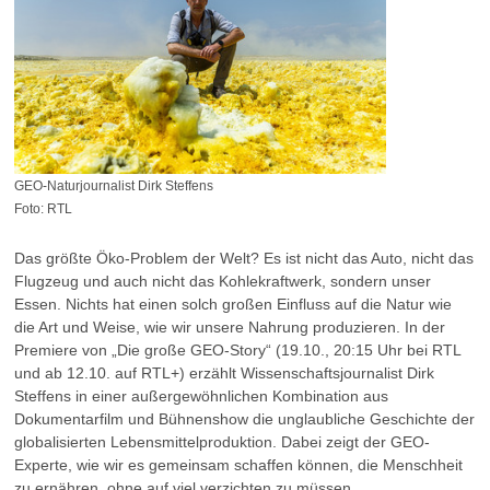
GEO-Naturjournalist Dirk Steffens
Foto: RTL
Das größte Öko-Problem der Welt? Es ist nicht das Auto, nicht das
Flugzeug und auch nicht das Kohlekraftwerk, sondern unser
Essen. Nichts hat einen solch großen Einfluss auf die Natur wie
die Art und Weise, wie wir unsere Nahrung produzieren. In der
Premiere von „Die große GEO-Story“ (19.10., 20:15 Uhr bei RTL
und ab 12.10. auf RTL+) erzählt Wissenschaftsjournalist Dirk
Steffens in einer außergewöhnlichen Kombination aus
Dokumentarfilm und Bühnenshow die unglaubliche Geschichte der
globalisierten Lebensmittelproduktion. Dabei zeigt der GEO-
Experte, wie wir es gemeinsam schaffen können, die Menschheit
zu ernähren, ohne auf viel verzichten zu müssen.