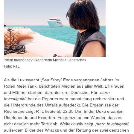
"stern Investigativ“-Reporterin Michelle Janetschek
Foto: RTL
Als die Luxusyacht „Sea Story“ Ende vergangenen Jahres im
Roten Meer sank, berichteten Medien aus aller Welt. Elf Frauen
und Männer starben, darunter drei Deutsche. Für „
stern
Investigativ
“ hat ein Reporterteam monatelang recherchiert und
die Hintergründe des Unfalls aufgedeckt. Die Ergebnisse der
Recherche zeigt RTL heute ab 22:35 Uhr. In der Doku erzählen
Überlebende und Experten: Es grenze an ein Wunder, dass es
nicht deutlich mehr Tote gab. Weltexklusiv zeigt „
stern Investigativ
“
außerdem Bilder des Wracks und der Rettung der zwei deutschen