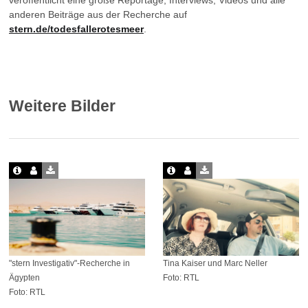
veröffentlicht eine große Reportage, Interviews, Videos und alle
anderen Beiträge aus der Recherche auf
stern.de/todesfallerotesmeer
.
Weitere Bilder
"stern Investigativ"-Recherche in
Tina Kaiser und Marc Neller
Ägypten
Foto: RTL
Foto: RTL