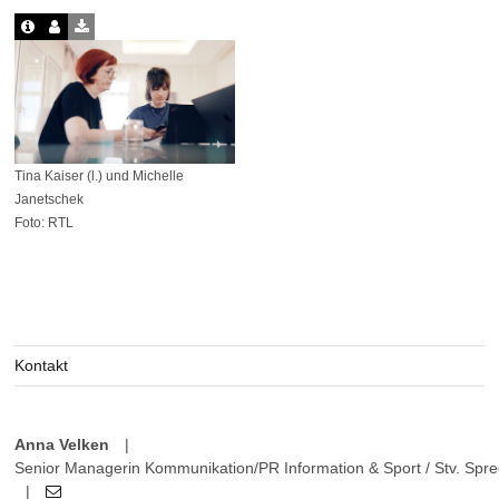
Tina Kaiser (l.) und Michelle
Janetschek
Foto: RTL
Kontakt
Anna Velken
|
Senior Managerin Kommunikation/PR Information & Sport / Stv. Sprec
|