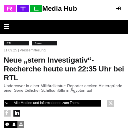
Media Hub
RTL
Stern
11.09.25 | Pressemitteilung
Neue „stern Investigativ“-
Recherche heute um 22:35 Uhr bei
RTL
Undercover in einer Militärdiktatur: Reporter decken Hintergründe
einer Serie tödlicher Schiffsunfälle in Ägypten auf
Alle Medien und Informationen zum Thema