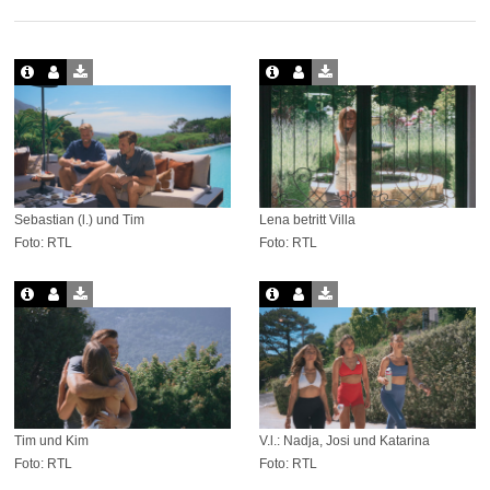
Sebastian (l.) und Tim
Lena betritt Villa
Foto: RTL
Foto: RTL
Tim und Kim
V.l.: Nadja, Josi und Katarina
Foto: RTL
Foto: RTL