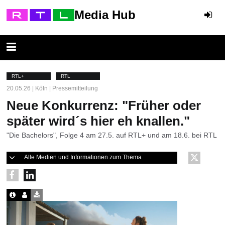
Media Hub
RTL+
RTL
20.05.26 | Köln | Pressemitteilung
Neue Konkurrenz: "Früher oder
später wird´s hier eh knallen."
"Die Bachelors", Folge 4 am 27.5. auf RTL+ und am 18.6. bei RTL
Alle Medien und Informationen zum Thema