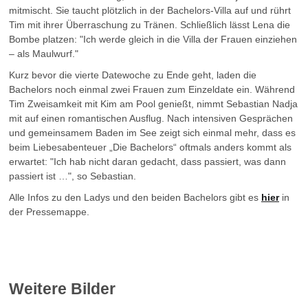
mitmischt. Sie taucht plötzlich in der Bachelors-Villa auf und rührt
Tim mit ihrer Überraschung zu Tränen. Schließlich lässt Lena die
Bombe platzen: "Ich werde gleich in die Villa der Frauen einziehen
– als Maulwurf."
Kurz bevor die vierte Datewoche zu Ende geht, laden die
Bachelors noch einmal zwei Frauen zum Einzeldate ein. Während
Tim Zweisamkeit mit Kim am Pool genießt, nimmt Sebastian Nadja
mit auf einen romantischen Ausflug. Nach intensiven Gesprächen
und gemeinsamem Baden im See zeigt sich einmal mehr, dass es
beim Liebesabenteuer „Die Bachelors“ oftmals anders kommt als
erwartet: "Ich hab nicht daran gedacht, dass passiert, was dann
passiert ist …", so Sebastian.
Alle Infos zu den Ladys und den beiden Bachelors gibt es
hier
in
der Pressemappe.
Weitere Bilder