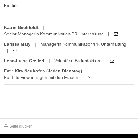
Kontakt
Katrin Bechtoldt
|
Senior Managerin Kommunikation/PR Unterhaltung
|
Larissa Maly
|
Managerin Kommunikation/PR Unterhaltung
|
Lena-Luise Grellert
|
Volontärin Bildredaktion
|
Ext.: Kira Neuhofen (Jeden Dienstag)
|
Für Interviewanfragen mit den Frauen
|
Seite drucken