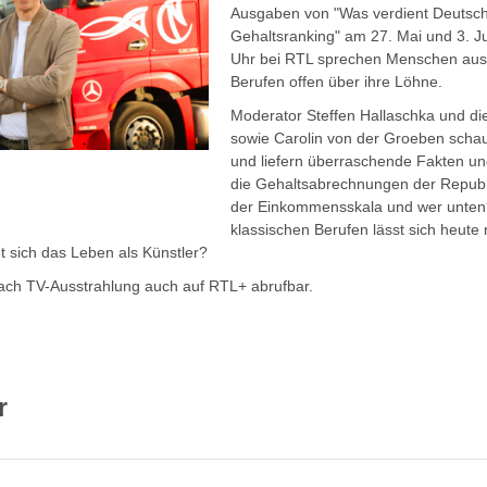
Ausgaben von "Was verdient Deutsc
Gehaltsranking" am 27. Mai und 3. Ju
Uhr bei RTL sprechen Menschen aus
Berufen offen über ihre Löhne.
Moderator Steffen Hallaschka und di
sowie Carolin von der Groeben schau
und liefern überraschende Fakten und
die Gehaltsabrechnungen der Republi
der Einkommensskala und wer unten
klassischen Berufen lässt sich heute
 sich das Leben als Künstler?
ach TV-Ausstrahlung auch auf RTL+ abrufbar.
r