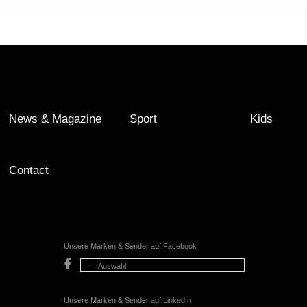
News & Magazine
Sport
Kids
Contact
Unsere Marken & Sender auf Facebook
Auswahl
Unsere Marken & Sender auf LinkedIn