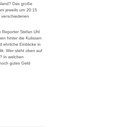
hland? Das große
ni jeweils um 20:15
 verschiedenen
e Reporter Stefan Uhl
en hinter die Kulissen
 ehrliche Einblicke in
k. Wer steht oben auf
? In welchen
 noch gutes Geld