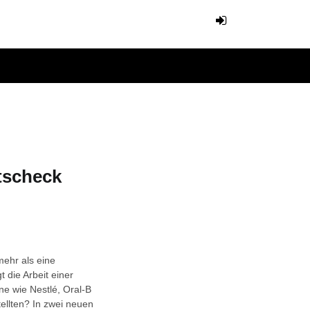
ltscheck
mehr als eine
t die Arbeit einer
e wie Nestlé, Oral-B
ellten? In zwei neuen