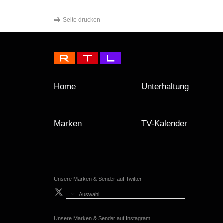
Seite drucken
Home
Unterhaltung
Marken
TV-Kalender
Unsere Marken & Sender auf Twitter
Auswahl
Unsere Marken & Sender auf Instagram