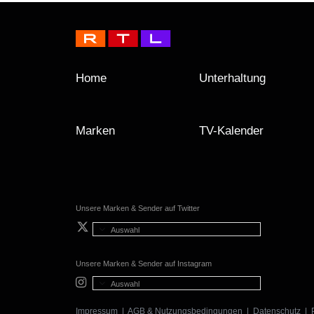
Home
Unterhaltung
Marken
TV-Kalender
Unsere Marken & Sender auf Twitter
Auswahl
Unsere Marken & Sender auf Instagram
Auswahl
Impressum
|
AGB & Nutzungsbedingungen
|
Datenschutz
|