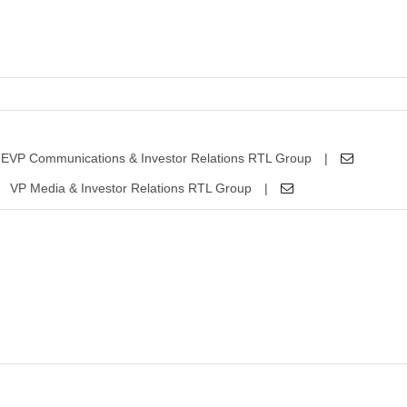
EVP Communications & Investor Relations RTL Group
|
VP Media & Investor Relations RTL Group
|