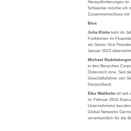
Herausforderungen im M
Schwecke möchte ich mi
Zusammenschluss mit 
Bios
Julia Kloke
kam im Ja
Funktionen im Finanzbe
als Senior Vice Presid
Januar 2023 übernahm 
Michael Radelsberge
in den Bereichen Corp
Österreich inne. Seit 
Geschäftsführer von Sk
Deutschland.
Elke Walthelm
ist sei
im Februar 2016 Execut
Unternehmens berufen u
Global Networks German
verantwortlich für die