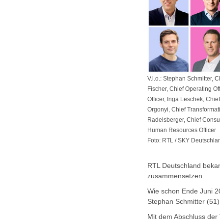
V.l.o.: Stephan Schmitter, C
Fischer, Chief Operating Off
Officer, Inga Leschek, Chief
Orgonyi, Chief Transformati
Radelsberger, Chief Consum
Human Resources Officer
Foto: RTL / SKY Deutschla
RTL Deutschland bekan
zusammensetzen.
Wie schon Ende Juni 2
Stephan Schmitter (51
Mit dem Abschluss der 