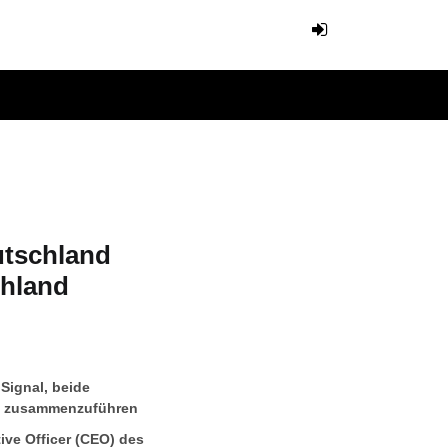
tschland
chland
Signal, beide
nt zusammenzuführen
ive Officer (CEO) des