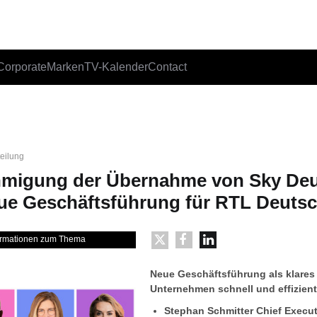
Corporate
Marken
TV-Kalender
Contact
teilung
migung der Übernahme von Sky Deu
ue Geschäftsführung für RTL Deuts
formationen zum Thema
Neue Geschäftsführung als klares 
Unternehmen schnell und effizie
Stephan Schmitter Chief Execut