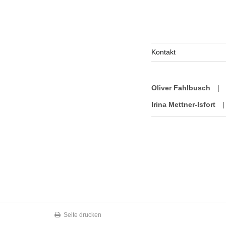
Kontakt
Oliver Fahlbusch
|
Irina Mettner-Isfort
|
Seite drucken