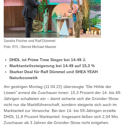
Sandra Fischer und Ralf Dümmel
Foto: RTL / Bernd-Michael Maurer
DHDL ist Prime Time Sieger bei 14-49 J.
Marktanteilssteigerung bei 14-49 auf 15,3 %
Starker Deal für Ralf Dümmel und SHEA YEAH
Naturkosmetik
Am gestrigen Montag (11.04.22) überzeugte "Die Höhle der
Löwen" erneut die Zuschauer:innen: 15,3 Prozent der 14- bis 49-
Jährigen schalteten ein – damit sicherte sich die Gründer-Show
nicht nur die Marktführerschaft, sondern steigerte sich auch im
Marktanteil zur Vorwoche. Bei den 14- bis 59-Jährigen erzielte
DHDL 11,8 Prozent Marktanteil. Insgesamt ließen sich 2,04 Mio.
Zuschauer ab 3 Jahren die Gründer-Show nicht entgehen.