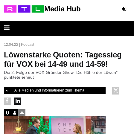
Media Hub
12.04.22 | Podcast
Löwenstarke Quoten: Tagessieg
für VOX bei 14-49 und 14-59!
Die 2. Folge der VOX-Gründer-Show "Die Höhle der Löwen"
punktete erneut
Alle Medien und Informationen zum Thema