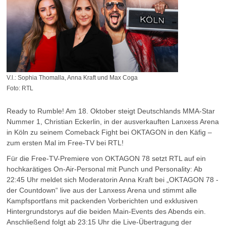
V.l.: Sophia Thomalla, Anna Kraft und Max Coga
Foto: RTL
Ready to Rumble! Am 18. Oktober steigt Deutschlands MMA-Star
Nummer 1, Christian Eckerlin, in der ausverkauften Lanxess Arena
in Köln zu seinem Comeback Fight bei OKTAGON in den Käfig –
zum ersten Mal im Free-TV bei RTL!
Für die Free-TV-Premiere von OKTAGON 78 setzt RTL auf ein
hochkarätiges On-Air-Personal mit Punch und Personality: Ab
22:45 Uhr meldet sich Moderatorin Anna Kraft bei „OKTAGON 78 -
der Countdown“ live aus der Lanxess Arena und stimmt alle
Kampfsportfans mit packenden Vorberichten und exklusiven
Hintergrundstorys auf die beiden Main-Events des Abends ein.
Anschließend folgt ab 23:15 Uhr die Live-Übertragung der