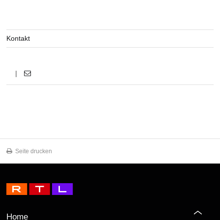
Kontakt
|
Seite drucken
Home