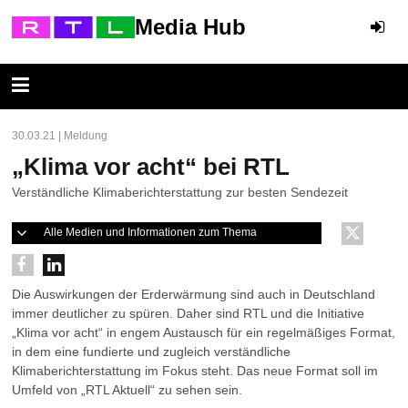
Media Hub
30.03.21 | Meldung
„Klima vor acht“ bei RTL
Verständliche Klimaberichterstattung zur besten Sendezeit
Alle Medien und Informationen zum Thema
Die Auswirkungen der Erderwärmung sind auch in Deutschland
immer deutlicher zu spüren. Daher sind RTL und die Initiative
„Klima vor acht“ in engem Austausch für ein regelmäßiges Format,
in dem eine fundierte und zugleich verständliche
Klimaberichterstattung im Fokus steht. Das neue Format soll im
Umfeld von „RTL Aktuell“ zu sehen sein.