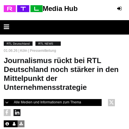
Media Hub
RTL Deutschland
RTL NEWS
01.06.26 | Köln | Pressemitteilung
Journalismus rückt bei RTL
Deutschland noch stärker in den
Mittelpunkt der
Unternehmensstrategie
Alle Medien und Informationen zum Thema