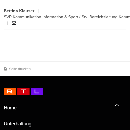
Bettina Klauser
|
SVP Kommunikation Information & Sport / Stv. Bereichsleitung Kom
|
Seite drucken
Home
Unterhaltung