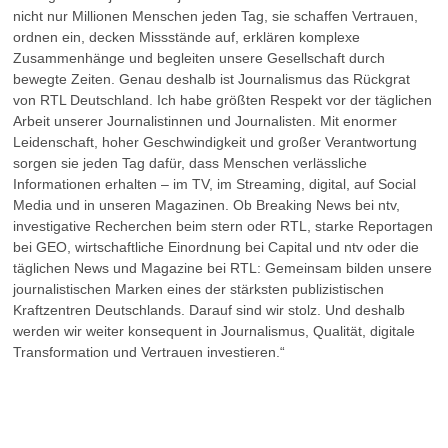
nicht nur Millionen Menschen jeden Tag, sie schaffen Vertrauen,
ordnen ein, decken Missstände auf, erklären komplexe
Zusammenhänge und begleiten unsere Gesellschaft durch
bewegte Zeiten. Genau deshalb ist Journalismus das Rückgrat
von RTL Deutschland. Ich habe größten Respekt vor der täglichen
Arbeit unserer Journalistinnen und Journalisten. Mit enormer
Leidenschaft, hoher Geschwindigkeit und großer Verantwortung
sorgen sie jeden Tag dafür, dass Menschen verlässliche
Informationen erhalten – im TV, im Streaming, digital, auf Social
Media und in unseren Magazinen. Ob Breaking News bei ntv,
investigative Recherchen beim stern oder RTL, starke Reportagen
bei GEO, wirtschaftliche Einordnung bei Capital und ntv oder die
täglichen News und Magazine bei RTL: Gemeinsam bilden unsere
journalistischen Marken eines der stärksten publizistischen
Kraftzentren Deutschlands. Darauf sind wir stolz. Und deshalb
werden wir weiter konsequent in Journalismus, Qualität, digitale
Transformation und Vertrauen investieren.“