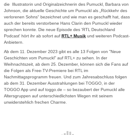
die Illustratorin und Originalzeichnerin des Pumuckl, Barbara von
Johnson, die aktuelle Geschichte um Pumuckl als „Rückkehr des
verlorenen Sohns“ bezeichnet und wie man es geschafft hat, dass
auch der bereits verstorbene Hans Clarin den Pumuckl wieder
sprechen konnte. Die neue Episode des 'RTL Deutschland
Podcast' hört ihr ab sofort auf
RTL+ Musik
und weiteren Podcast-
Anbietern.
Ab dem 11. Dezember 2023 gibt es alle 13 Folgen von "Neue
Geschichten vom Pumuckl" auf RTL+ zu sehen. In der
Weihnachtszeit, ab dem 25. Dezember, können sich die Fans auf
die Folgen als Free-TV-Premiere bei RTL im
Nachmittagsprogramm freuen. Und zum Jahresabschluss folgen
ab dem 31. Dezember Ausstrahlungen bei TOGGO, in der
TOGGO App und auf toggo.de – so bezaubert der Pumuckl alle
Altersgruppen auf unterschiedlichsten Wegen mit seinem
unwiderstehlich frechen Charme.