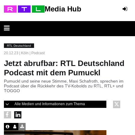
Media Hub
RTL Deutschland
20.12.23 | Köln | Podcast
Jetzt abrufbar: RTL Deutschland
Podcast mit dem Pumuckl
Pumuckl und seine neue Stimme, Maxi Schafroth, sprechen im
Podcast über die Rückkehr des TV-Kobolds zu RTL, RTL+ und
TOGGO
Alle Medien und Informationen zum Thema