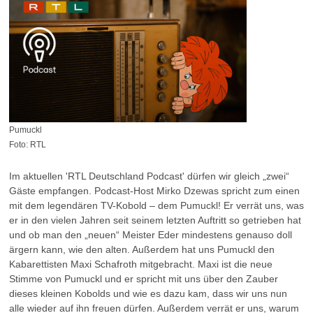
Pumuckl
Foto: RTL
Im aktuellen 'RTL Deutschland Podcast' dürfen wir gleich „zwei“
Gäste empfangen. Podcast-Host Mirko Dzewas spricht zum einen
mit dem legendären TV-Kobold – dem Pumuckl! Er verrät uns, was
er in den vielen Jahren seit seinem letzten Auftritt so getrieben hat
und ob man den „neuen“ Meister Eder mindestens genauso doll
ärgern kann, wie den alten. Außerdem hat uns Pumuckl den
Kabarettisten Maxi Schafroth mitgebracht. Maxi ist die neue
Stimme von Pumuckl und er spricht mit uns über den Zauber
dieses kleinen Kobolds und wie es dazu kam, dass wir uns nun
alle wieder auf ihn freuen dürfen. Außerdem verrät er uns, warum