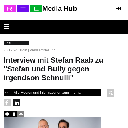
Media Hub
RTL
20.12.24 | Köln | Pressemitteilung
Interview mit Stefan Raab zu
"Stefan und Bully gegen
irgendson Schnulli"
Alle Medien und Informationen zum Thema