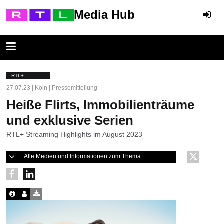
Media Hub
RTL+
27.07.23 | Köln | Pressemitteilung
Heiße Flirts, Immobilienträume
und exklusive Serien
RTL+ Streaming Highlights im August 2023
Alle Medien und Informationen zum Thema