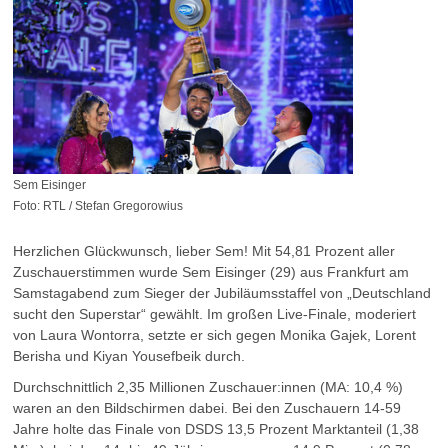
Sem Eisinger
Foto: RTL / Stefan Gregorowius
Herzlichen Glückwunsch, lieber Sem! Mit 54,81 Prozent aller
Zuschauerstimmen wurde Sem Eisinger (29) aus Frankfurt am
Samstagabend zum Sieger der Jubiläumsstaffel von „Deutschland
sucht den Superstar“ gewählt. Im großen Live-Finale, moderiert
von Laura Wontorra, setzte er sich gegen Monika Gajek, Lorent
Berisha und Kiyan Yousefbeik durch.
Durchschnittlich 2,35 Millionen Zuschauer:innen (MA: 10,4 %)
waren an den Bildschirmen dabei. Bei den Zuschauern 14-59
Jahre holte das Finale von DSDS 13,5 Prozent Marktanteil (1,38