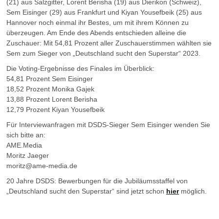
(21) aus Salzgitter, Lorent Berisha (19) aus Dierikon (Schweiz),
Sem Eisinger (29) aus Frankfurt und Kiyan Yousefbeik (25) aus
Hannover noch einmal ihr Bestes, um mit ihrem Können zu
überzeugen. Am Ende des Abends entschieden alleine die
Zuschauer: Mit 54,81 Prozent aller Zuschauerstimmen wählten sie
Sem zum Sieger von „Deutschland sucht den Superstar“ 2023.
Die Voting-Ergebnisse des Finales im Überblick:
54,81 Prozent Sem Eisinger
18,52 Prozent Monika Gajek
13,88 Prozent Lorent Berisha
12,79 Prozent Kiyan Yousefbeik
Für Interviewanfragen mit DSDS-Sieger Sem Eisinger wenden Sie
sich bitte an:
AME.Media
Moritz Jaeger
moritz@ame-media.de
20 Jahre DSDS: Bewerbungen für die Jubiläumsstaffel von
„Deutschland sucht den Superstar“ sind jetzt schon
hier
möglich.