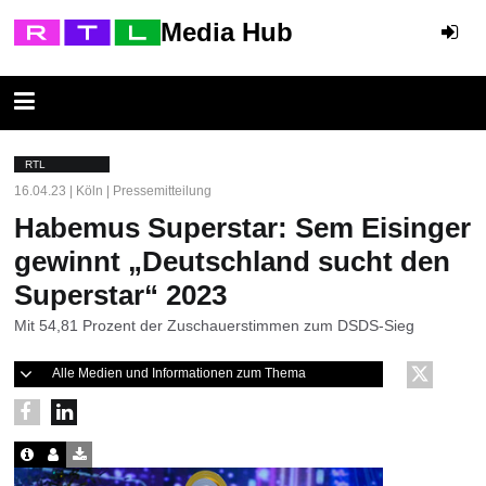
Media Hub
RTL
16.04.23 | Köln | Pressemitteilung
Habemus Superstar: Sem Eisinger
gewinnt „Deutschland sucht den
Superstar“ 2023
Mit 54,81 Prozent der Zuschauerstimmen zum DSDS-Sieg
Alle Medien und Informationen zum Thema