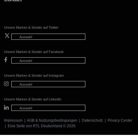
Unsere Marken & Sender auf Twitter
Auswahl
Unsere Marken & Sender auf Facebook
Auswahl
Unsere Marken & Sender auf Instagram
Auswahl
Unsere Marken & Sender auf LinkedIn
Auswahl
Impressum
|
AGB & Nutzungsbedingungen
|
Datenschutz
|
Privacy Center
| Eine Seite von
RTL Deutschland
© 2026