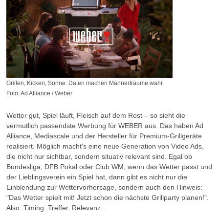
Grillen, Kicken, Sonne: Daten machen Männerträume wahr
Foto: Ad Alliance / Weber
Wetter gut, Spiel läuft, Fleisch auf dem Rost – so sieht die
vermutlich passendste Werbung für WEBER aus. Das haben Ad
Alliance, Mediascale und der Hersteller für Premium-Grillgeräte
realisiert. Möglich macht's eine neue Generation von Video Ads,
die nicht nur sichtbar, sondern situativ relevant sind. Egal ob
Bundesliga, DFB Pokal oder Club WM, wenn das Wetter passt und
der Lieblingsverein ein Spiel hat, dann gibt es nicht nur die
Einblendung zur Wettervorhersage, sondern auch den Hinweis:
"Das Wetter spielt mit! Jetzt schon die nächste Grillparty planen!".
Also: Timing. Treffer. Relevanz.