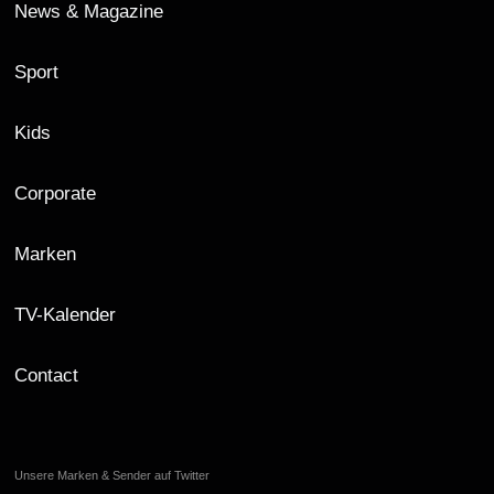
News & Magazine
Sport
Kids
Corporate
Marken
TV-Kalender
Contact
Unsere Marken & Sender auf Twitter