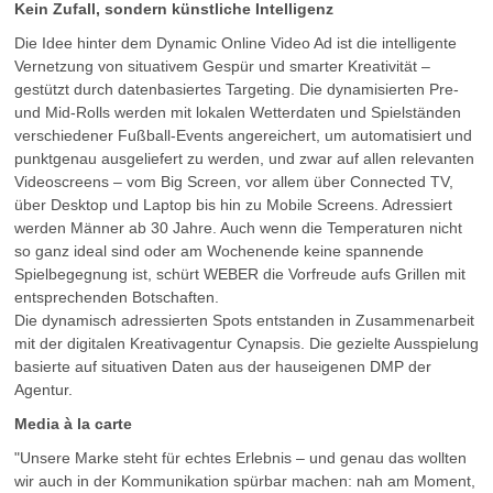
Kein Zufall, sondern künstliche Intelligenz
Die Idee hinter dem Dynamic Online Video Ad ist die intelligente
Vernetzung von situativem Gespür und smarter Kreativität –
gestützt durch datenbasiertes Targeting. Die dynamisierten Pre-
und Mid-Rolls werden mit lokalen Wetterdaten und Spielständen
verschiedener Fußball-Events angereichert, um automatisiert und
punktgenau ausgeliefert zu werden, und zwar auf allen relevanten
Videoscreens – vom Big Screen, vor allem über Connected TV,
über Desktop und Laptop bis hin zu Mobile Screens. Adressiert
werden Männer ab 30 Jahre. Auch wenn die Temperaturen nicht
so ganz ideal sind oder am Wochenende keine spannende
Spielbegegnung ist, schürt WEBER die Vorfreude aufs Grillen mit
entsprechenden Botschaften.
Die dynamisch adressierten Spots entstanden in Zusammenarbeit
mit der digitalen Kreativagentur Cynapsis. Die gezielte Ausspielung
basierte auf situativen Daten aus der hauseigenen DMP der
Agentur.
Media à la carte
"Unsere Marke steht für echtes Erlebnis – und genau das wollten
wir auch in der Kommunikation spürbar machen: nah am Moment,