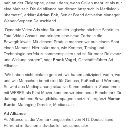
nah an der Zielgruppe, genau dann, wenn Grillen mehr ist als nur
eine Mahlzeit. Die Ad Alliance hat diesen Anspruch in Medialogik
übersetzt“, erklärt
Adrian Eck
, Senior Brand Activation Manager,
Weber-Stephen Deutschland.
"Dynamic Video Ads sind für uns der logische nächste Schritt im
Total Video-Ansatz und bringen eine neue Farbe in die
Bewegtbildwelt. Mit diesem Produkt machen wir aus einem Spot
einen Moment. Hier spürt man, wie Kontext, Timing und
Technologie perfekt zusammenspielen und so für mehr Relevanz
und Wirkung sorgen", sagt
Frank Vogel
, Geschäftsführer Ad
Alliance.
"Wir haben nicht einfach geplant, wir haben antizipiert: wann, wo
und wie Menschen bereit sind für Genuss, Fußball und Werbung.
So wird aus Mediaplanung situative Kommunikation. Zusammen
mit WEBER als First Mover konnten wir eine neue Benchmark für
datengetriebene Bewegtbildkampagnen setzen", ergänzt
Marian
Bunte
, Managing Director, Mediascale.
Ad Alliance
Ad Alliance ist die Vermarktungseinheit von RTL Deutschland.
Führend in Sachen individueller, crossmedialer