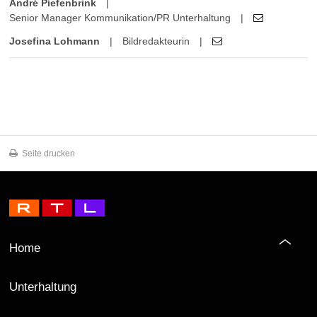
André Piefenbrink
|
Senior Manager Kommunikation/PR Unterhaltung
|
Josefina Lohmann
|
Bildredakteurin
|
Seite drucken
Home
Unterhaltung