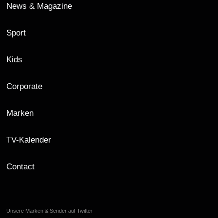
News & Magazine
Sport
Kids
Corporate
Marken
TV-Kalender
Contact
Unsere Marken & Sender auf Twitter