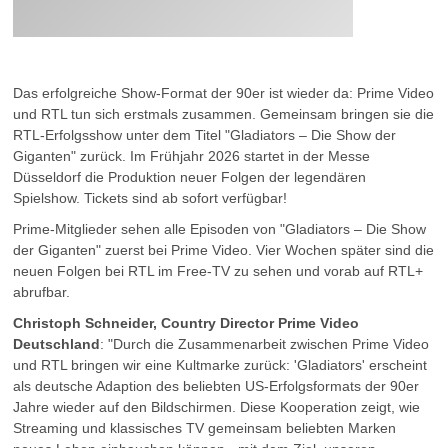
Das erfolgreiche Show-Format der 90er ist wieder da: Prime Video
und RTL tun sich erstmals zusammen. Gemeinsam bringen sie die
RTL-Erfolgsshow unter dem Titel "Gladiators – Die Show der
Giganten" zurück. Im Frühjahr 2026 startet in der Messe
Düsseldorf die Produktion neuer Folgen der legendären
Spielshow. Tickets sind ab sofort verfügbar!
Prime-Mitglieder sehen alle Episoden von "Gladiators – Die Show
der Giganten" zuerst bei Prime Video. Vier Wochen später sind die
neuen Folgen bei RTL im Free-TV zu sehen und vorab auf RTL+
abrufbar.
Christoph Schneider, Country Director Prime Video
Deutschland
: "Durch die Zusammenarbeit zwischen Prime Video
und RTL bringen wir eine Kultmarke zurück: 'Gladiators' erscheint
als deutsche Adaption des beliebten US-Erfolgsformats der 90er
Jahre wieder auf den Bildschirmen. Diese Kooperation zeigt, wie
Streaming und klassisches TV gemeinsam beliebten Marken