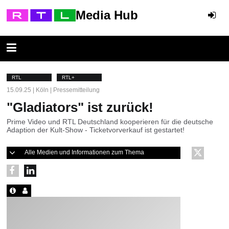
Media Hub
RTL
RTL+
15.09.25 | Köln | Pressemitteilung
"Gladiators" ist zurück!
Prime Video und RTL Deutschland kooperieren für die deutsche
Adaption der Kult-Show - Ticketvorverkauf ist gestartet!
Alle Medien und Informationen zum Thema