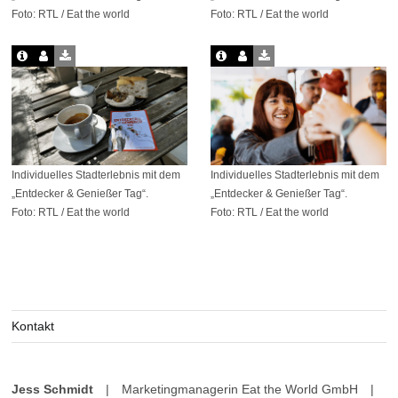
Foto: RTL / Eat the world
Foto: RTL / Eat the world
Individuelles Stadterlebnis mit dem
Individuelles Stadterlebnis mit dem
„Entdecker & Genießer Tag“.
„Entdecker & Genießer Tag“.
Foto: RTL / Eat the world
Foto: RTL / Eat the world
Kontakt
Jess Schmidt
|
Marketingmanagerin Eat the World GmbH
|