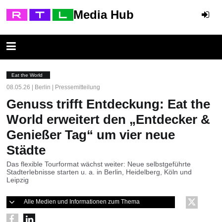
Media Hub
Eat the World
08.05.26 | Berlin | Pressemitteilung
Genuss trifft Entdeckung: Eat the
World erweitert den „Entdecker &
Genießer Tag“ um vier neue
Städte
Das flexible Tourformat wächst weiter: Neue selbstgeführte
Stadterlebnisse starten u. a. in Berlin, Heidelberg, Köln und
Leipzig
Alle Medien und Informationen zum Thema