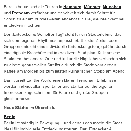
Bereits heute sind die Touren in
Hamburg
,
Münster
,
München
und
Potsdam
verfügbar und entwickelt sich damit Schritt für
Schritt zu einem bundesweiten Angebot für alle, die ihre Stadt neu
entdecken möchten.
Der „Entdecker & Genießer Tag“ steht für ein Stadterlebnis, das
sich dem eigenen Rhythmus anpasst. Statt fester Zeiten oder
Gruppen entsteht eine individuelle Entdeckungstour, geführt durch
eine digitale Broschüre mit interaktivem Stadtplan. Kulinarische
Stationen, besondere Orte und kulturelle Highlights verbinden sich
zu einem genussvollen Streifzug durch die Stadt: vom ersten
Kaffee am Morgen bis zum letzten kulinarischen Stopp am Abend.
Damit greift Eat the World einen klaren Trend auf: Erlebnisse
werden individueller, spontaner und stärker auf die eigenen
Interessen zugeschnitten, für Paare und große Gruppen
gleichermaßen.
Neue Städte im Überblick:
Berlin
Berlin ist ständig in Bewegung – und genau das macht die Stadt
ideal für individuelle Entdeckungstouren. Der „Entdecker &