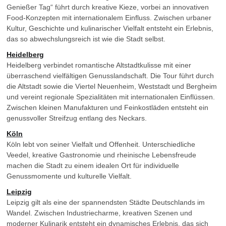
Genießer Tag“ führt durch kreative Kieze, vorbei an innovativen
Food-Konzepten mit internationalem Einfluss. Zwischen urbaner
Kultur, Geschichte und kulinarischer Vielfalt entsteht ein Erlebnis,
das so abwechslungsreich ist wie die Stadt selbst.
Heidelberg
Heidelberg verbindet romantische Altstadtkulisse mit einer
überraschend vielfältigen Genusslandschaft. Die Tour führt durch
die Altstadt sowie die Viertel Neuenheim, Weststadt und Bergheim
und vereint regionale Spezialitäten mit internationalen Einflüssen.
Zwischen kleinen Manufakturen und Feinkostläden entsteht ein
genussvoller Streifzug entlang des Neckars.
Köln
Köln lebt von seiner Vielfalt und Offenheit. Unterschiedliche
Veedel, kreative Gastronomie und rheinische Lebensfreude
machen die Stadt zu einem idealen Ort für individuelle
Genussmomente und kulturelle Vielfalt.
Leipzig
Leipzig gilt als eine der spannendsten Städte Deutschlands im
Wandel. Zwischen Industriecharme, kreativen Szenen und
moderner Kulinarik entsteht ein dynamisches Erlebnis, das sich