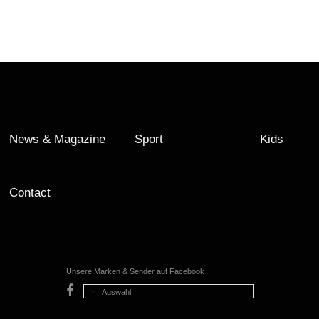
News & Magazine
Sport
Kids
Contact
Unsere Marken & Sender auf Facebook
Auswahl