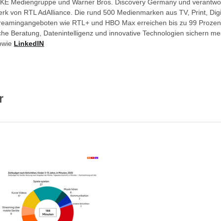
KE Mediengruppe und Warner Bros. Discovery Germany und verantwor
k von RTL AdAlliance. Die rund 500 Medienmarken aus TV, Print, Digi
reamingangeboten wie RTL+ und HBO Max erreichen bis zu 99 Prozen
che Beratung, Datenintelligenz und innovative Technologien sichern 
owie
LinkedIN
r