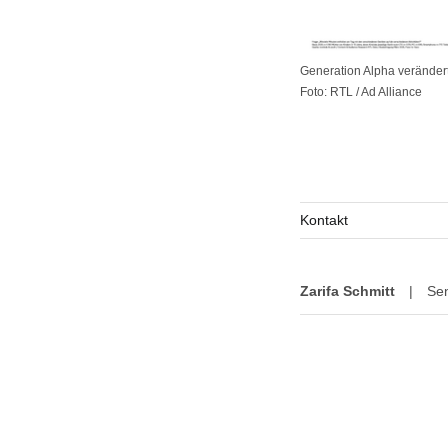
Generation Alpha veränder
Foto: RTL / Ad Alliance
Kontakt
Zarifa Schmitt
|
Se