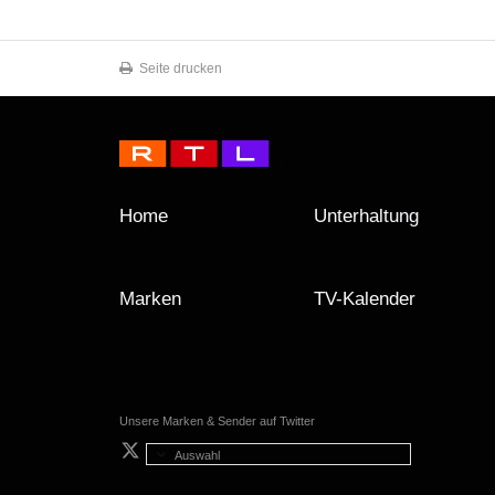
Seite drucken
Home
Unterhaltung
Marken
TV-Kalender
Unsere Marken & Sender auf Twitter
Auswahl