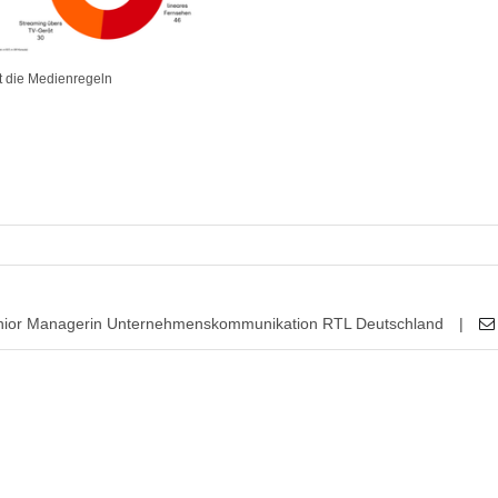
t die Medienregeln
nior Managerin Unternehmenskommunikation RTL Deutschland
|