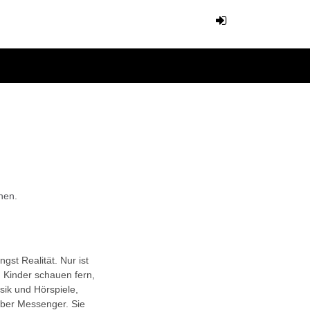
hen.
gst Realität. Nur ist
r. Kinder schauen fern,
ik und Hörspiele,
ber Messenger. Sie