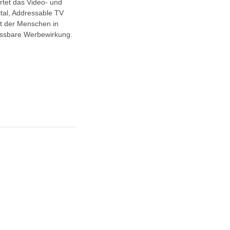
tet das Video- und
tal, Addressable TV
t der Menschen in
messbare Werbewirkung.