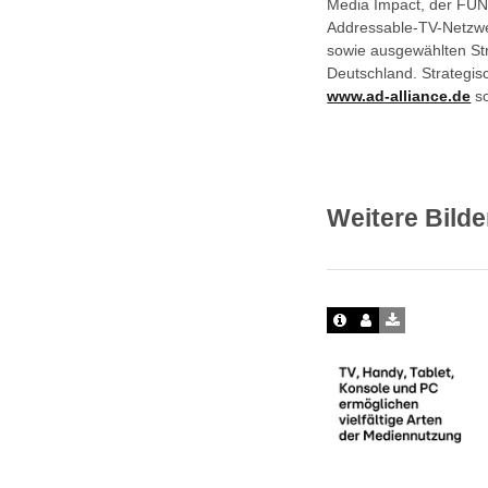
Media Impact, der FUN
Addressable-TV-Netzwer
sowie ausgewählten St
Deutschland. Strategis
www.ad-alliance.de
s
Weitere Bilde