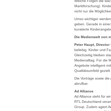
Welche Folgen die wach
Marktforschung). Kinde
nicht nur die Möglichke
Umso wichtiger werden 
geben. Gerade in eine
kuratierte Kinderangeb
Die Medienwelt von m
Peter Haupt, Director
beliebig. Kinder und F
Gleichzeitig bleiben s
Medienalltag. Für die 
Angebote intelligent m
Qualitätsumfeld gezielt
Die Vorträge sowie die
abrufbar.
Ad Alliance
Ad Alliance steht für 
RTL Deutschland veran
Group. Zudem agiert Ad