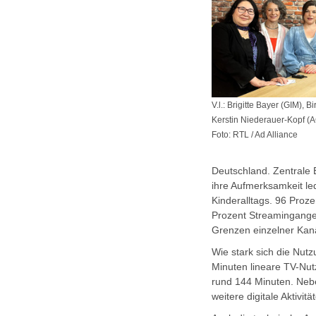
V.l.: Brigitte Bayer (GIM), 
Kerstin Niederauer-Kopf (A
Foto: RTL / Ad Alliance
Deutschland. Zentrale E
ihre Aufmerksamkeit led
Kinderalltags. 96 Proze
Prozent Streamingangeb
Grenzen einzelner Kan
Wie stark sich die Nutz
Minuten lineare TV-Nu
rund 144 Minuten. Neb
weitere digitale Aktivitä